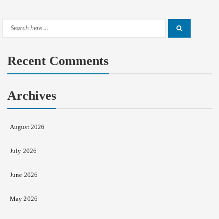
Search
Search
for:
Recent Comments
Archives
August 2026
July 2026
June 2026
May 2026