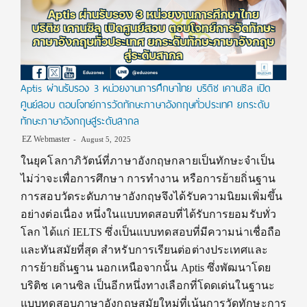
Aptis ผ่านรับรอง 3 หน่วยงานการศึกษาไทย บริติช เคานซิล เปิด
ศูนย์สอบ ตอบโจทย์การวัดทักษะภาษาอังกฤษทั่วประเทศ ยกระดับ
ทักษะภาษาอังกฤษสู่ระดับสากล
EZ Webmaster
August 5, 2025
ในยุคโลกาภิวัตน์ที่ภาษาอังกฤษกลายเป็นทักษะจำเป็น
ไม่ว่าจะเพื่อการศึกษา การทำงาน หรือการย้ายถิ่นฐาน
การสอบวัดระดับภาษาอังกฤษจึงได้รับความนิยมเพิ่มขึ้น
อย่างต่อเนื่อง หนึ่งในแบบทดสอบที่ได้รับการยอมรับทั่ว
โลก ได้แก่ IELTS ซึ่งเป็นแบบทดสอบที่มีความน่าเชื่อถือ
และทันสมัยที่สุด สำหรับการเรียนต่อต่างประเทศและ
การย้ายถิ่นฐาน นอกเหนือจากนั้น Aptis ซึ่งพัฒนาโดย
บริติช เคานซิล เป็นอีกหนึ่งทางเลือกที่โดดเด่นในฐานะ
แบบทดสอบภาษาอังกฤษสมัยใหม่ที่เน้นการวัดทักษะการ