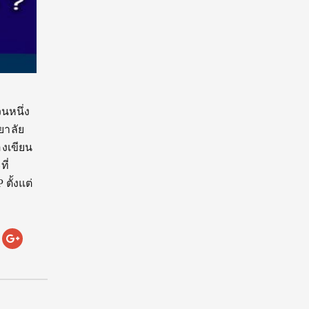
วนหนึ่ง
ยาลัย
งเขียน
ี่
ตั้งแต่