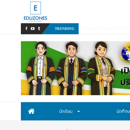
สสวท
TRENDING
Skip
นักเรียน
นักศึก
to
content