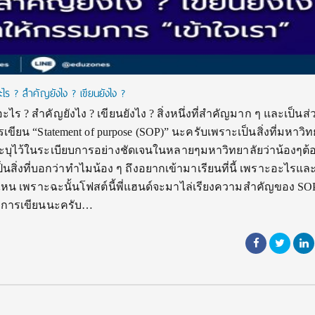
ร ? สำคัญยังไง ? เขียนยังไง ?
อะไร ? สำคัญยังไง ? เขียนยังไง ? สิ่งหนึ่งที่สำคัญมาก ๆ และเป็นส่
ียน “Statement of purpose (SOP)” นะครับเพราะเป็นสิ่งที่มหาวิท
บุไว้ในระเบียบการอย่างชัดเจนในหลายๆมหาวิทยาลัยว่าน้องๆต้อ
็นสิ่งที่บอกว่าทำไมน้อง ๆ ถึงอยากเข้ามาเรียนที่นี้ เพราะอะไรและท
หน เพราะฉะนั้นโฟสต์นี้พี่แฮนด์จะมาไล่เรียงความสำคัญของ SOP 
งการเขียนนะครับ…