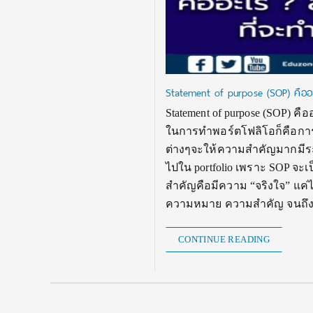
Statement of purpose (SOP) คืออะไ
Statement of purpose (SOP) คือ
ในการทำพอร์ตโฟลิโอก็คือการเข
ต่างๆจะให้ความสำคัญมากมีระ
ไปใน portfolio เพราะ SOP จะเป
สำคัญคือมีความ “จริงใจ” แค่ไ
ความหมาย ความสำคัญ จนถึ
CONTINUE READING