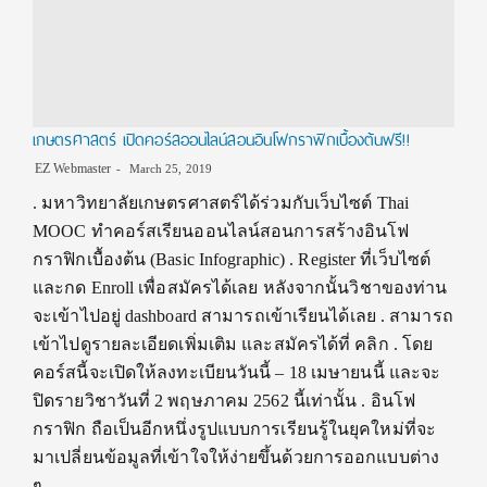
เกษตรศาสตร์ เปิดคอร์สออนไลน์สอนอินโฟกราฟิกเบื้องต้นฟรี!!
EZ Webmaster
March 25, 2019
. มหาวิทยาลัยเกษตรศาสตร์ได้ร่วมกับเว็บไซต์ Thai
MOOC ทำคอร์สเรียนออนไลน์สอนการสร้างอินโฟ
กราฟิกเบื้องต้น (Basic Infographic) . Register ที่เว็บไซต์
และกด Enroll เพื่อสมัครได้เลย หลังจากนั้นวิชาของท่าน
จะเข้าไปอยู่ dashboard สามารถเข้าเรียนได้เลย . สามารถ
เข้าไปดูรายละเอียดเพิ่มเติม และสมัครได้ที่ คลิก . โดย
คอร์สนี้จะเปิดให้ลงทะเบียนวันนี้ – 18 เมษายนนี้ และจะ
ปิดรายวิชาวันที่ 2 พฤษภาคม 2562 นี้เท่านั้น . อินโฟ
กราฟิก ถือเป็นอีกหนึ่งรูปแบบการเรียนรู้ในยุคใหม่ที่จะ
มาเปลี่ยนข้อมูลที่เข้าใจให้ง่ายขึ้นด้วยการออกแบบต่าง
ๆ…