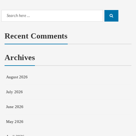
Search
Search
for:
Recent Comments
Archives
August 2026
July 2026
June 2026
May 2026