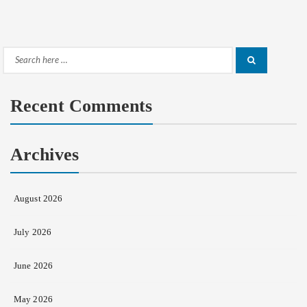
Search
Search
for:
Recent Comments
Archives
August 2026
July 2026
June 2026
May 2026