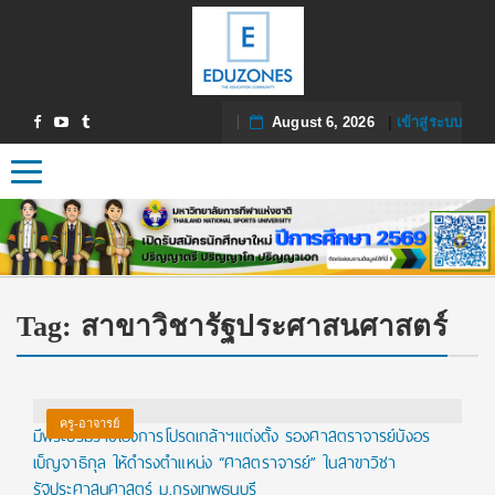
August 6, 2026
|
เข้าสู่ระบบ
Toggle navigation
Tag:
สาขาวิชารัฐประศาสนศาสตร์
ครู-อาจารย์
มีพระบรมราชโองการโปรดเกล้าฯแต่งตั้ง รองศาสตราจารย์บังอร
เบ็ญจาธิกุล ให้ดำรงตำแหน่ง “ศาสตราจารย์” ในสาขาวิชา
รัฐประศาสนศาสตร์ ม.กรุงเทพธนบุรี