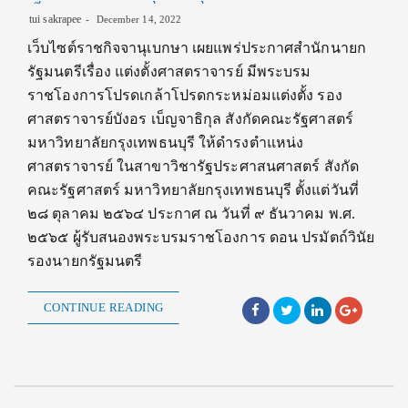
tui sakrapee
December 14, 2022
เว็บไซต์ราชกิจจานุเบกษา เผยแพร่ประกาศสำนักนายก
รัฐมนตรีเรื่อง แต่งตั้งศาสตราจารย์ มีพระบรม
ราชโองการโปรดเกล้าโปรดกระหม่อมแต่งตั้ง รอง
ศาสตราจารย์บังอร เบ็ญจาธิกุล สังกัดคณะรัฐศาสตร์
มหาวิทยาลัยกรุงเทพธนบุรี ให้ดำรงตำแหน่ง
ศาสตราจารย์ ในสาขาวิชารัฐประศาสนศาสตร์ สังกัด
คณะรัฐศาสตร์ มหาวิทยาลัยกรุงเทพธนบุรี ตั้งแต่วันที่
๒๘ ตุลาคม ๒๕๖๔ ประกาศ ณ วันที่ ๙ ธันวาคม พ.ศ.
๒๕๖๕ ผู้รับสนองพระบรมราชโองการ ดอน ปรมัตถ์วินัย
รองนายกรัฐมนตรี
CONTINUE READING