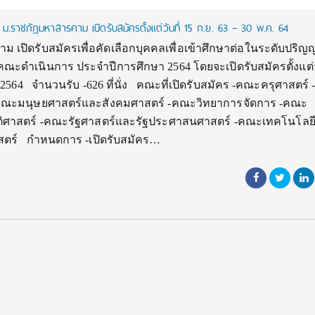
ราชภัฏมหาสารคาม เปิดรับสมัครตั้งแต่วันที่ 15 ก.ย. 63 – 30 พ.ค. 64
เปิดรับสมัครเพื่อคัดเลือกบุคคลเพื่อเข้าศึกษาต่อในระดับปริญ
ดำเนินการ ประจำปีการศึกษา 2564 โดยจะเปิดรับสมัครตั้งแต่วั
564 จำนวนรับ -626 ที่นั่ง คณะที่เปิดรับสมัคร -คณะครุศาสตร์
คณะมนุษยศาสตร์และสังคมศาสตร์ -คณะวิทยาการจัดการ -คณะ
ิศาสตร์ -คณะรัฐศาสตร์และรัฐประศาสนศาสตร์ -คณะเทคโนโลย
ตร์ กำหนดการ -เปิดรับสมัคร…