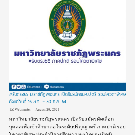
#รับตรง65 ม.ราชภัฏพระนคร เปิดรับสมัครนศ.ป.ตรี รอบโควตาพิเศษ
ตั้งแต่วันที่ 16 ส.ค. – 30 ก.ย. 64
EZ Webmaster
August 26, 2021
มหาวิทยาลัยราชภัฎพระนคร เปิดรับสมัครคัดเลือก
บุคคลเพื่อเข้าศึกษาต่อในระดับปริญญาตรี ภาคปกติ รอบ
โควตาพิเศษ ประจำปีการศึกษา 2565 โดยจะเปิดรับ