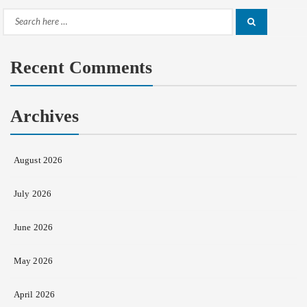
Search
Search
for:
Recent Comments
Archives
August 2026
July 2026
June 2026
May 2026
April 2026