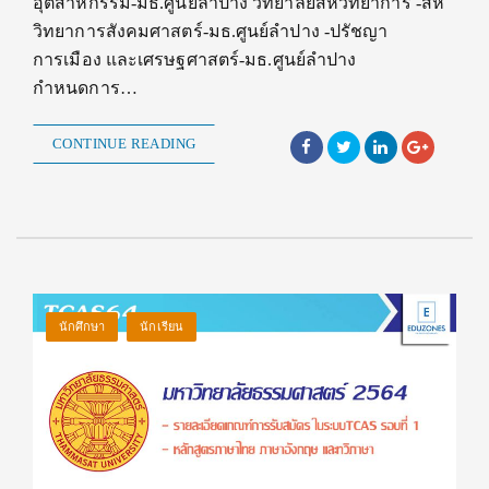
อุตสาหกรรม-มธ.ศูนย์ลำปาง วิทยาลัยสหวิทยาการ -สห
วิทยาการสังคมศาสตร์-มธ.ศูนย์ลำปาง -ปรัชญา
การเมือง และเศรษฐศาสตร์-มธ.ศูนย์ลำปาง
กำหนดการ…
CONTINUE READING
นักศึกษา
นักเรียน