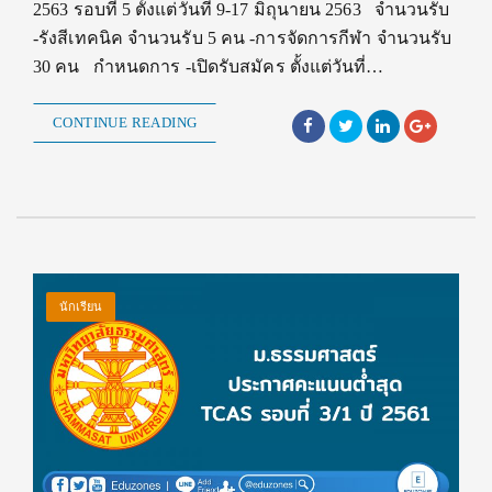
2563 รอบที่ 5 ตั้งแต่วันที่ 9-17 มิถุนายน 2563 จำนวนรับ
-รังสีเทคนิค จำนวนรับ 5 คน -การจัดการกีฬา จำนวนรับ
30 คน กำหนดการ -เปิดรับสมัคร ตั้งแต่วันที่…
CONTINUE READING
นักเรียน