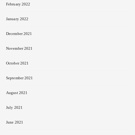
February 2022
January 2022
December 2021
November 2021
October 2021
September 2021
August 2021
July 2021
June 2021