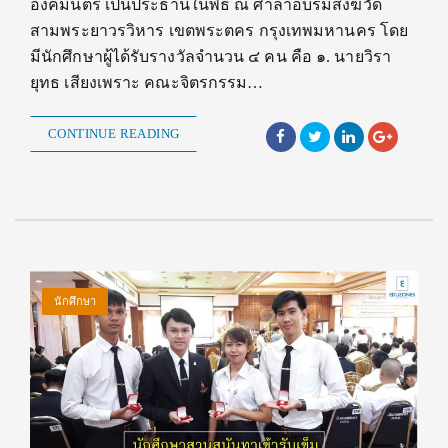
องคมนตรี เป็นประธานในพิธี ณ ศาลาอบรมสงฆ์วัด
สามพระยาวรวิหาร เขตพระตคร กรุงเทพมหานคร โดย
มีนักศึกษาผู้ได้รับรางวัลจำนวน ๔ คน คือ ๑. นายวิรา
ยุทธ เสียงเพราะ คณะจิตรกรรม…
CONTINUE READING
นักศึกษา