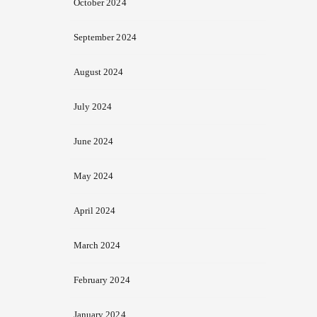
October 2024
September 2024
August 2024
July 2024
June 2024
May 2024
April 2024
March 2024
February 2024
January 2024