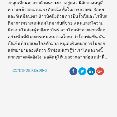
จะถูกเขียนมาจากตัวตนของเขาอยู่แล้ว นิสัยของหนูมี
ความคล้ายเหม่เหมระดับหนึ่ง ทั้งในการช่วยพ่อ รักพ่อ
และก็เหมือนเขา ห้าวนิดนึงด้วย การปีนรั้วเป็นอะไรที่ปก
ติมากๆเพราะเหม่เหมโตมากับพี่ชาย 9 คนและมีความ
คิดแบบไม่ค่อยผู้หญิงเท่าไหร่ ฉากไหนท้าทายมากที่สุด
อย่างซีนที่ตัวละครเหม่เหมต้องโกหกว่าโดนข่มขืน มัน
เป็นซีนที่ยากและไกลตัวมาก หนูเองจินตนาการไม่ออก
แต่พยายามลองคิดว่า ถ้าพ่อแม่เรารู้ว่าเราโดนอย่างนี้
พวกเขาจะคิดยังไง พอดีหนูได้แผลจากฉากก่อนหน้านี้…
CONTINUE READING