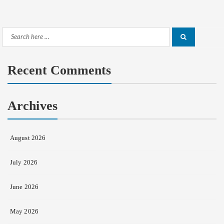
Search
Search
for:
Recent Comments
Archives
August 2026
July 2026
June 2026
May 2026