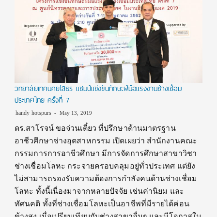
วิทยาลัยเทคนิคยโสธร แชมป์แข่งขันทักษะฝีมือแรงงานช่างเชื่อม
ประเทศไทย ครั้งที่ 7
handy hotspurs
May 13, 2019
ดร.สาโรจน์ ขอจ่วนเตี๋ยว ที่ปรึกษาด้านมาตรฐาน
อาชีวศึกษาช่างอุตสาหกรรม เปิดเผยว่า สำนักงานคณะ
กรรมการการอาชีวศึกษา มีการจัดการศึกษาสาขาวิชา
ช่างเชื่อมโลหะ กระจายครอบคลุมอยู่ทั่วประเทศ แต่ยัง
ไม่สามารถรองรับความต้องการกำลังคนด้านช่างเชื่อม
โลหะ ทั้งนี้เนื่องมาจากหลายปัจจัย เช่นค่านิยม และ
ทัศนคติ ทั้งที่ช่างเชื่อมโลหะเป็นอาชีพที่มีรายได้ค่อน
ข้างสูง เมื่อเปรียบเทียบกับช่างสาขาอื่นๆ และมีโอกาสใน