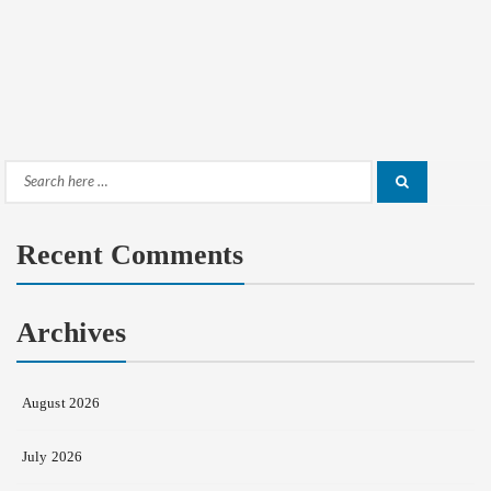
Search
Search
for:
Recent Comments
Archives
August 2026
July 2026