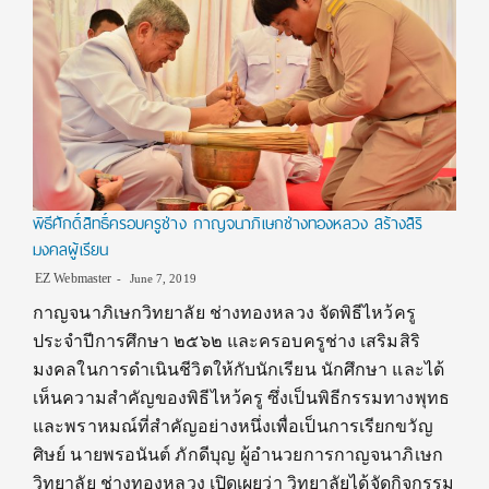
พิธีศักดิ์สิทธิ์ครอบครูช่าง กาญจนาภิเษกช่างทองหลวง สร้างสิริ
มงคลผู้เรียน
EZ Webmaster
June 7, 2019
กาญจนาภิเษกวิทยาลัย ช่างทองหลวง จัดพิธีไหว้ครู
ประจำปีการศึกษา ๒๕๖๒ และครอบครูช่าง เสริมสิริ
มงคลในการดำเนินชีวิตให้กับนักเรียน นักศึกษา และได้
เห็นความสำคัญของพิธีไหว้ครู ซึ่งเป็นพิธีกรรมทางพุทธ
และพราหมณ์ที่สำคัญอย่างหนึ่งเพื่อเป็นการเรียกขวัญ
ศิษย์ นายพรอนันต์ ภักดีบุญ ผู้อำนวยการกาญจนาภิเษก
วิทยาลัย ช่างทองหลวง เปิดเผยว่า วิทยาลัยได้จัดกิจกรรม