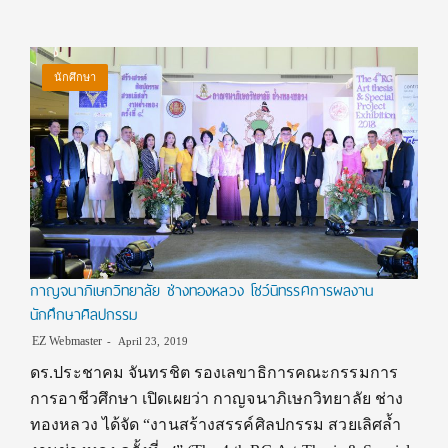
นักศึกษา
กาญจนาภิเษกวิทยาลัย ช่างทองหลวง โชว์นิทรรศการผลงาน
นักศึกษาศิลปกรรม
EZ Webmaster
April 23, 2019
ดร.ประชาคม จันทรชิต รองเลขาธิการคณะกรรมการ
การอาชีวศึกษา เปิดเผยว่า กาญจนาภิเษกวิทยาลัย ช่าง
ทองหลวง ได้จัด “งานสร้างสรรค์ศิลปกรรม สวยเลิศล้ำ