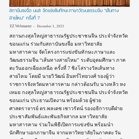
สถาบันขงจื่อ มมส จัดแข่งขันทักษะภาษาวัฒนธรรมจีน “เส้นทาง
สายไหม” ครั้งที่ 7
EZ Webmaster
December 1, 2023
สถานกงสุลใหญ่สาธารณรัฐประชาชนจีน ประจำจังหวัด
ขอนแก่น ร่วมกับสถาบันขงจื่อ มหาวิทยาลัย
มหาสารคาม จัดโครงการแข่งขันทักษะภาษาและ
วัฒนธรรมจีน “เส้นทางสายไหม” ระดับอุดมศึกษา ภาค
ตะวันออกเฉียงเหนือ ครั้งที่ 7 ชิงโล่รางวัลเส้นทาง
สายไหม โดยมี นายวิวัฒน์ อินทร์ไทยวงศ์ รองผู้ว่า
ราชการจังหวัดมหาสารคาม กล่าวต้อนรับ นางหลิว หง
เหมย กงสุลใหญ่สาธารณรัฐประชาชนจีน ประจำจังหวัด
ขอนแก่น ประธานเปิดงาน พร้อมด้วย ผู้ช่วย
ศาสตราจารย์ ดร.พลเดช เชาวรัตน์ รองอธิการบดีฝ่าย
ประชาสัมพันธ์และพันธกิจสากล มหาวิทยาลัย
มหาสารคาม ร่วมในพิธีเปิดการแข่งขัน พร้อมนำ
นักศึกษาเอกภาษาจีน จากมหาวิทยาลัยในภาคตะวัน