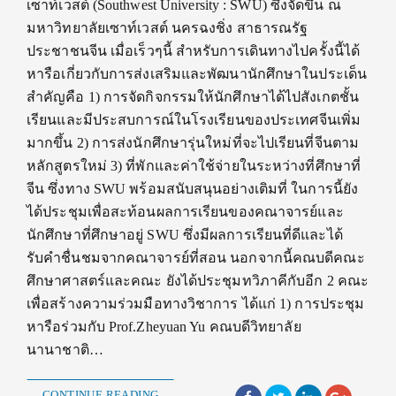
เซาท์เวสต์ (Southwest University : SWU) ซึ่งจัดขึ้น ณ
มหาวิทยาลัยเซาท์เวสต์ นครฉงชิ่ง สาธารณรัฐ
ประชาชนจีน เมื่อเร็วๆนี้ สำหรับการเดินทางไปครั้งนี้ได้
หารือเกี่ยวกับการส่งเสริมและพัฒนานักศึกษาในประเด็น
สำคัญคือ 1) การจัดกิจกรรมให้นักศึกษาได้ไปสังเกตชั้น
เรียนและมีประสบการณ์ในโรงเรียนของประเทศจีนเพิ่ม
มากขึ้น 2) การส่งนักศึกษารุ่นใหม่ที่จะไปเรียนที่จีนตาม
หลักสูตรใหม่ 3) ที่พักและค่าใช้จ่ายในระหว่างที่ศึกษาที่
จีน ซึ่งทาง SWU พร้อมสนับสนุนอย่างเติมที่ ในการนี้ยัง
ได้ประชุมเพื่อสะท้อนผลการเรียนของคณาจารย์และ
นักศึกษาที่ศึกษาอยู่ SWU ซึ่งมีผลการเรียนที่ดีและได้
รับคำชื่นชมจากคณาจารย์ที่สอน นอกจากนี้คณบดีคณะ
ศึกษาศาสตร์และคณะ ยังได้ประชุมทวิภาคีกับอีก 2 คณะ
เพื่อสร้างความร่วมมือทางวิชาการ ได้แก่ 1) การประชุม
หารือร่วมกับ Prof.Zheyuan Yu คณบดีวิทยาลัย
นานาชาติ…
CONTINUE READING