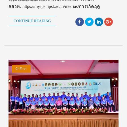
สสวท. https://myipst.ipst.ac.th/medias/การเกิดฤดู
CONTINUE READING
นักศึกษา