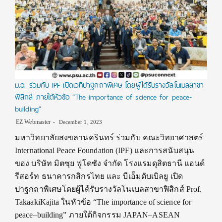
ม.อ. ร่วมกับ IPF เปิดเวทีปาฐกถาพิเศษ โดยผู้ได้รับรางวัลโนเบลสาขา
ฟิสิกส์ ภายใต้หัวข้อ “The importance of science for peace-
building”
EZ Webmaster
December 1, 2023
มหาวิทยาลัยสงขลานครินทร์ ร่วมกับ คณะวิทยาศาสตร์
International Peace Foundation (IPF) และการสนับสนุน
ของ บริษัท มิตซุย ฟูโดซัง จำกัด โรงแรมดุสิตธานี แอนด์
รีสอร์ท ธนาคารกสิกรไทย และ บีเอ็มดับเบิลยู เปิด
ปาฐกถาพิเศษโดยผู้ได้รับรางวัลโนเบลสาขาฟิสิกส์ Prof.
TakaakiKajita ในหัวข้อ “The importance of science for
peace–building” ภายใต้กิจกรรม JAPAN–ASEAN