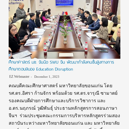
ศึกษาศาสตร์ มข. จับมือ SWU จีน พัฒนากำลังคนชั้นสูงทางการ
ศึกษาตอบสนอง Education Disruption
EZ Webmaster
December 1, 2023
คณบดีคณะศึกษาศาสตร์ มหาวิทยาลัยขอนแก่น โดย
รศ.ดร.อิศรา ก้านจักร พร้อมด้วย รศ.ดร.จารุณี ซามาตย์
รองคณบดีฝ่ายการศึกษาและบริการวิชาการ และ
อ.ดร.นฤภรณ์ วุฒิพันธุ์ ประธานหลักสูตรการสอนภาษา
จีนฯ ร่วมประชุมคณะกรรมการบริหารหลักสูตรร่วมสอง
สถาบันระหว่างมหาวิทยาลัยขอนแก่น และ มหาวิทยาลัย