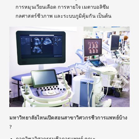
การหมุนเวียนเลือด การหายใจ เมตาบอลิซึม
กลศาสตร์ชีวภาพ และระบบภูมิคุ้มกัน เป็นต้น
มหาวิทยาลัยไหนเปิดสอนสาขาวิศวกรชีวการแพทย์บ้าง
?
ภาควิชาวิศวกรรมชีวการแพทย์ คณะ