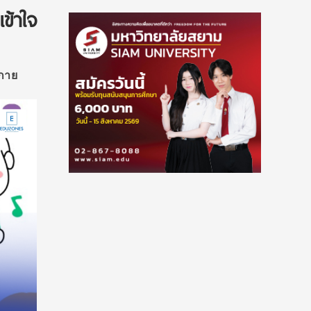
ข้าใจ
งกาย