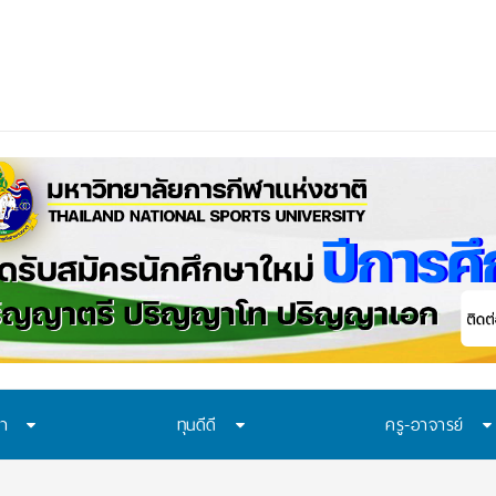
ควรเรียนรู้อะไร? 7 ระบ
ษา
ทุนดีดี
ครู-อาจารย์