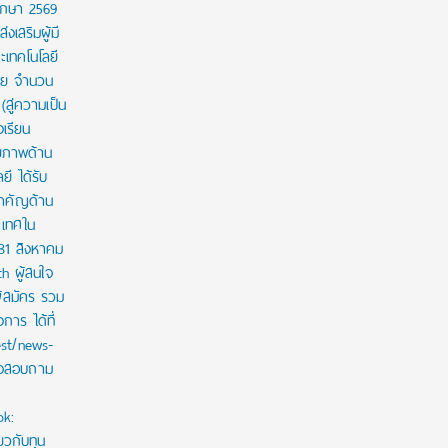
ศึกษา 2569
งเสริมผู้มี
เทคโนโลยี
าย จำนวน
สู่ความเป็น
งเรียน
กยภาพด้าน
ี ได้รับ
สำคัญด้าน
ะเทศใน
 31 สิงหาคม
th ผู้สนใจ
ู้สมัคร รวม
าร ได้ที่
est/news-
ใจสอบถาม
ok:
ยวกับทุน