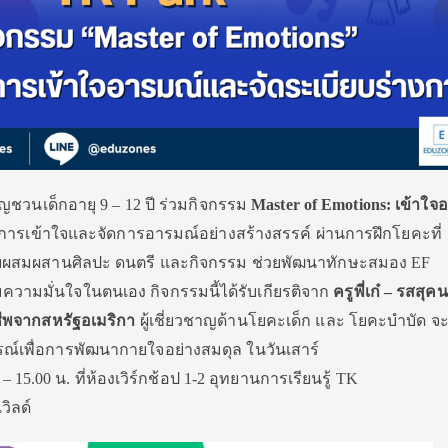
ญชวนเด็กอายุ 9 – 12 ปี ร่วมกิจกรรม
Master of Emotions: เข้าใจ
นรู้การเข้าใจและจัดการอารมณ์อย่างสร้างสรรค์ ผ่านการฝึกโยคะที่
ผสมผสานศิลปะ ดนตรี และกิจกรรม ช่วยพัฒนาทักษะสมอง EF
ิมความมั่นใจในตนเอง กิจกรรมนี้ได้รับเกียรติจาก
ครูพี่เก๋ – รสสุคน
ชีพจากสหรัฐอเมริกา
ผู้เชี่ยวชาญด้านโยคะเด็ก และ โยคะบำบัด จ
์เพื่อการพัฒนากายใจอย่างสมดุล ในวันเสาร์
– 15.00 น. ที่ห้องเวิร์กช้อป 1-2 อุทยานการเรียนรู้ TK
วิลด์