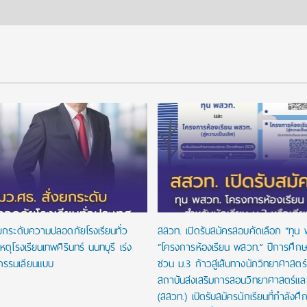
งยกระดับความปลอดภัยโรงเรียนทั่ว
สสวท. เปิดรับสมัครสอบคัดเลือก “ทุน
หตุโรงเรียนเทพศิรินทร์ นนทบุรี เร่ง
“โครงการห้องเรียน พสวท.” ปีการศึก
กรรมเลียนแบบ
ชวน ม.3 ก้าวสู่เส้นทางนักวิทยาศาสตร์รุ
สถาบันส่งเสริมการสอนวิทยาศาสตร์และ
(สสวท.) เปิดรับสมัครนักเรียนที่กำลังศึก