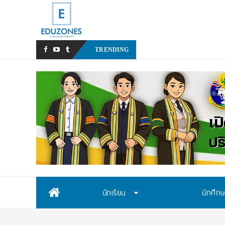
หลังเหตุรุนแรงในโรงเรียน เรา
TRENDING
Skip
นักเรียน
นักศึก
to
content