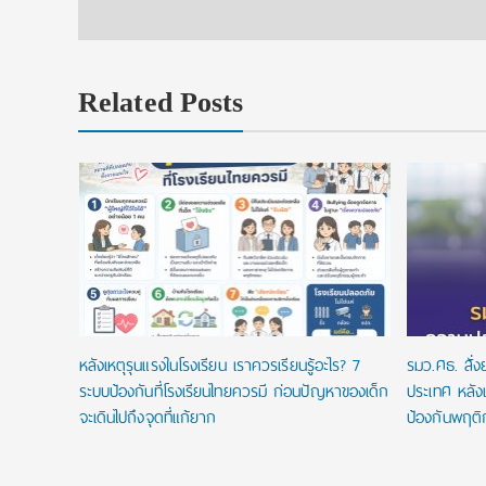
Related Posts
ยนที่ใช่
ในประเทศ
หลังเหตุรุนแรงในโรงเรียน เราควรเรียนรู้อะไร? 7
รมว.ศธ. สั่
ระบบป้องกันที่โรงเรียนไทยควรมี ก่อนปัญหาของเด็ก
ประเทศ หลังเ
จะเดินไปถึงจุดที่แก้ยาก
ป้องกันพฤติ