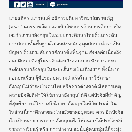
นายอดิศร เนาวนนท์ อธิการบดีมหาวิทยาลัยราชภัฏ
(มรภ.) นครราชสีมา และนักวิชาการด้านการศึกษา เปิด
เผยว่า ภาษาอังกฤษในระบบการศึกษาไทยตั้งแต่ระดับ
การศึกษาขั้นพื้นฐานไปจนถึงระดับอุดุมศึกษา ถือว่าเป็น
ปัญหา ตั้งแต่ระดับการศึกษาขั้นพื้นฐาน ส่งผลต่อเนื่องถึง
อุดมศึกษา ที่อยู่ในระดับอ่อนถึงอ่อนมาก ซึ่งการจะยก
ระดับภาษาอังกฤษในระยะสั้นคงเป็นเรื่องยาก ทั้งนี้หาก
ถอดบทเรียน ผู้ที่ประสบความสำเร็จในการใช้ภาษา
อังกฤษไม่ว่าจะเป็นคนไทยหรือชาวต่างชาติ มีหลายเหตุ
หลายปัจจัยที่ทำให้ใช้ภาษาอังกฤษได้ดี แต่ปัจจัยที่สำคัญ
ที่สุดคือการมีโอกาสใช้ภาษาอังกฤษในชีวิตประจำวัน
ในส่วนนี้การศึกษาของไทยยังขาดอยู่พอสมควร อีกปัจจัย
คือ เป้าหมายการภาษาอังกฤษเพื่อให้ตนเองได้ประโยชน์
จากการเรียนรู้ หรือ การทำงาน ฉะนั้นผู้คนกลุ่มนี้ก็จะมุ่ง