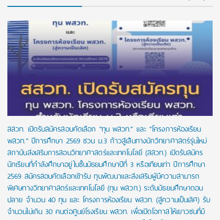
สสวท. เปิดรับสมัครสอบคัดเลือก “ทุน พสวท.” และ “โครงการห้องเรียน
พสวท.” ปีการศึกษา 2569 ชวน ม.3 ก้าวสู่เส้นทางนักวิทยาศาสตร์รุ่นใหม่
สถาบันส่งเสริมการสอนวิทยาศาสตร์และเทคโนโลยี (สสวท.) เปิดรับสมัคร
นักเรียนที่กำลังศึกษาอยู่ในชั้นมัธยมศึกษาปีที่ 3 หรือเทียบเท่า ปีการศึกษา
2569 สมัครสอบคัดเลือกเข้ารับ ทุนพัฒนาและส่งเสริมผู้มีความสามารถ
พิเศษทางวิทยาศาสตร์และเทคโนโลยี (ทุน พสวท.) ระดับมัธยมศึกษาตอน
ปลาย จำนวน 40 ทุน และ โครงการห้องเรียน พสวท. (สู่ความเป็นเลิศ) รับ
จำนวนไม่เกิน 30 คนต่อศูนย์โรงเรียน พสวท. เพื่อเปิดโอกาสให้เยาวชนที่มี