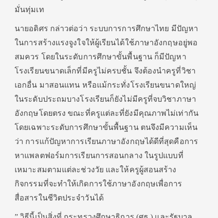
มั่นทุ่มเท
นายอดิศร กล่าวต่อว่า ระบบการการศึกษาไทย มีปัญหา
ในการสร้างแรงจูงใจให้ผู้เรียนได้ใช้ภาษาอังกฤษอยู่พอ
สมควร โดยในระดับการศึกษาขั้นพื้นฐาน ก็มีปัญหา
โรงเรียนขนาดเล็กที่มีครูไม่ครบชั้น จึงต้องนำครูที่วิชา
เอกอื่น มาสอนแทน หรือแม้กระทั่งโรงเรียนขนาดใหญ่
ในระดับประถมบางโรงเรียนก็ยังไม่มีครูที่จบวิชาภาษา
อังกฤษโดยตรง ขณะที่ครูแต่ละที่ยังมีคุณภาพไม่เท่ากัน
โดยเฉพาะระดับการศึกษาขั้นพื้นฐาน ตนจึงมีความเห็น
ว่า การแก้ปัญหาการเรียนภาษาอังกฤษได้ดีที่สุดคือการ
หาแพลตฟอร์มการเรียนการสอนกลาง ในรูปแบบที่
เหมาะสมตามแต่ละช่วงวัย และให้ครูผู้สอนสร้าง
กิจกรรมที่จะทำให้เกิดการใช้ภาษาอังกฤษเพื่อการ
สื่อสารในชีวิตประจำวันได้
” วิธีนี้เป็นสิ่งที่ กระทรวงศึกษาธิการ (ศธ.) และรัฐบาล