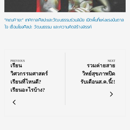
“คเณศายะ” เทศกาลศิลปะและวัฒนธรรมร่วมสมัย เปิดพื้นที่แห่งแรงบันดาล
ใจ เชื่อมโยงศิลปะ วัฒนธรรม และความคิดสร้างสรรค์
Post
navigation
PREVIOUS
NEXT
Previous
Next
เรียน
รวมค่ายสาย
Post:
Post:
วิศวกรรมศาสตร์
วิทย์สุขภาพปิด
เรียนที่ไหนดี?
รับเดือนส.ค.นี้!!
เรียนอะไรบ้าง?