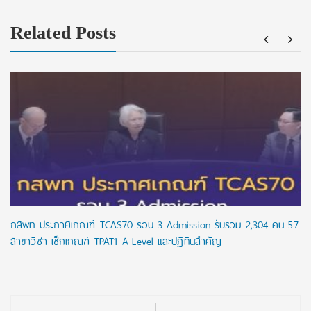
Related Posts
กสพท ประกาศเกณฑ์ TCAS70 รอบ 3 Admission รับรวม 2,304 คน 57
สาขาวิชา เช็กเกณฑ์ TPAT1–A-Level และปฏิทินสำคัญ
Post