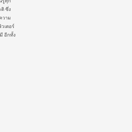
รู้ทุก
 ซึ่ง
 ความ
ิวเตอร์
อีกทั้ง