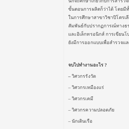
นี้ก็จะศึกษาเกี่ยวกับการสำรวจ
ขั้นตอนการผลิตก็ว่าได้ โดยม
ในการศึกษาสาขาวิชาปิโตรเลีย
สัมพันธ์กับปรากฏการณ์ทางธรร
และอิเล็กทรอนิกส์ การเขียน
ยังมีการออกแบบเพื่อสำรวจแล
จบไปทำงานอะไร ?
–
วิศวกรรังวัด
– วิศวกรเหมืองแร่
– วิศวกรเคมี
– วิศวกรความปลอดภัย
– นักเดินเรือ