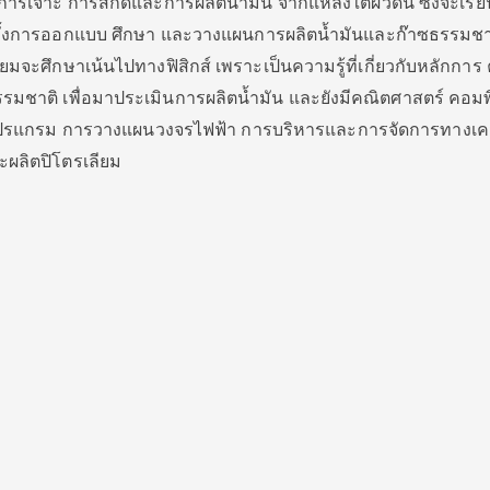
การเจาะ การสกัดและการผลิตน้ำมัน จากแหล่งใต้ผิวดิน ซึ่งจะเรียน
ีทั้งการออกแบบ ศึกษา และวางแผนการผลิตน้ำมันและก๊าซธรรมชาติ
มจะศึกษาเน้นไปทางฟิสิกส์ เพราะเป็นความรู้ที่เกี่ยวกับหลักการ
มชาติ เพื่อมาประเมินการผลิตน้ำมัน และยังมีคณิตศาสตร์ คอมพ
โปรแกรม การวางแผนวงจรไฟฟ้า การบริหารและการจัดการทางเคมี 
ะผลิตปิโตรเลียม