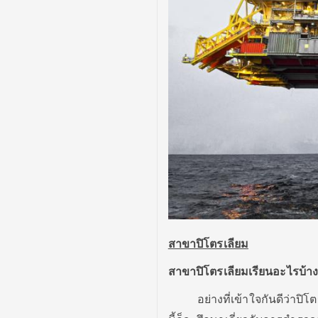
สาขาปิโตรเลียม
สาขาปิโตรเลียมเรียนอะไรบ้าง
อย่างที่เข้าใจกันดีว่าป