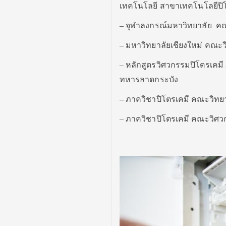
เทคโนโลยี สาขาเทคโนโลยีปิ
– จุฬาลงกรณ์มหาวิทยาลัย ค
– มหาวิทยาลัยเชียงใหม่ คณะ
– หลักสูตรวิศวกรรมปิโตรเคม
ทหารลาดกระบัง
– ภาควิชาปิโตรเคมี คณะวิทย
– ภาควิชาปิโตรเคมี คณะวิศวก