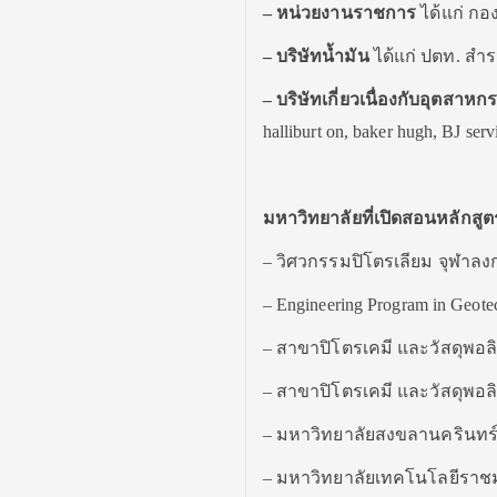
– หน่วยงานราชการ
ได้แก่ ก
– บริษัทน้ำมัน
ได้แก่ ปตท. สำร
– บริษัทเกี่ยวเนื่องกับอุตสาหก
halliburt on, baker hugh, BJ servi
มหาวิทยาลัยที่เปิดสอนหลักสู
– วิศวกรรมปิโตรเลียม จุฬาลง
– Engineering Program in Geot
– สาขาปิโตรเคมี และวัสดุพอล
– สาขาปิโตรเคมี และวัสดุพอลิ
– มหาวิทยาลัยสงขลานครินทร
– มหาวิทยาลัยเทคโนโลยีราช