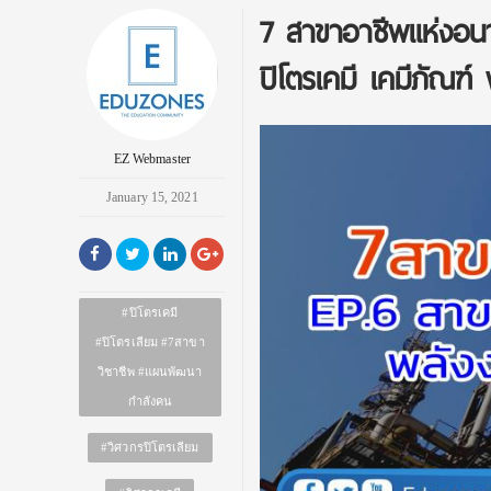
7 สาขาอาชีพแห่งอน
ปิโตรเคมี เคมีภัณฑ
EZ Webmaster
January 15, 2021
#ปิโตรเคมี
#ปิโตรเลียม #7สาขา
วิชาชีพ #แผนพัฒนา
กำลังคน
#วิศวกรปิโตรเลียม