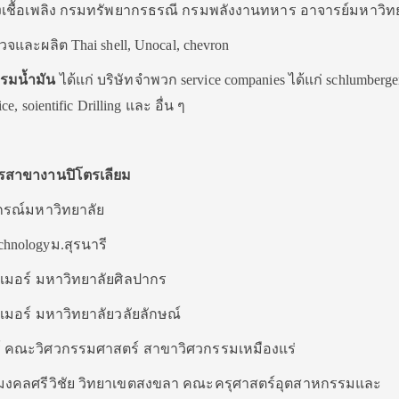
องเชื้อเพลิง กรมทรัพยากรธรณี กรมพลังงานทหาร อาจารย์มหาวิท
วจและผลิต Thai shell, Unocal, chevron
รรมน้ำมัน
ได้แก่ บริษัทจำพวก service companies ได้แก่ schlumberge
ce, soientific Drilling และ อื่น ๆ
ตรสาขางานปิโตรเลียม
กรณ์มหาวิทยาลัย
echnologyม.สุรนารี
ิเมอร์ มหาวิทยาลัยศิลปากร
เมอร์ มหาวิทยาลัยวลัยลักษณ์
์ คณะวิศวกรรมศาสตร์ สาขาวิศวกรรมเหมืองแร่
มงคลศรีวิชัย วิทยาเขตสงขลา คณะครุศาสตร์อุตสาหกรรมและ