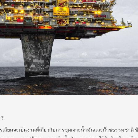
 ?
ิโตรเลียมจะเป็นงานที่เกี่ยวกับการขุดเจาะน้ำมันและก๊าซธรรมชาติ ซ