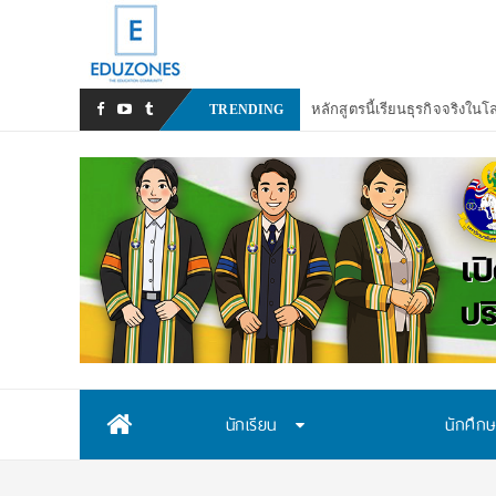
หลังเหตุรุนแรงใ
_
TRENDING
Skip
นักเรียน
นักศึก
to
content