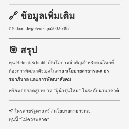
🔗 ข้อมูลเพิ่มเติม
👉 daad.de/go/en/stipa50026397
🎯 สรุป
ทุน Helmut-Schmidt เป็นโอกาสสำคัญสำหรับคนไทยที่
ต้องการพัฒนาตัวเองในสาย
นโยบายสาธารณะ ธร
รมาภิบาล และการพัฒนาสังคม
พร้อมต่อยอดสู่บทบาท “ผู้นำรุ่นใหม่” ในระดับนานาชาติ
📢 ใครสายรัฐศาสตร์ / นโยบายสาธารณะ
ทุนนี้ “ไม่ควรพลาด”