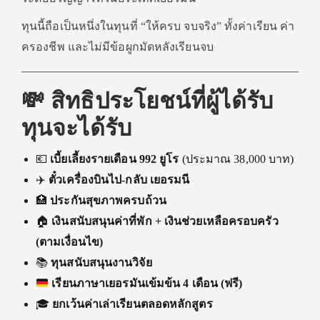
ทุนนี้ถือเป็นหนึ่งในทุนที่ “ให้ครบ จบจริง” ทั้งค่าเรียน ค่า
ครองชีพ และไม่มีข้อผูกมัดหลังเรียนจบ
💸 สิทธิประโยชน์ที่ผู้ได้รับ
ทุนจะได้รับ
💶
เบี้ยเลี้ยงรายเดือน 992 ยูโร
(ประมาณ 38,000 บาท)
✈️
ตั๋วเครื่องบินไป-กลับ เยอรมนี
🏥
ประกันสุขภาพครบถ้วน
🏠
เงินสนับสนุนค่าที่พัก + เงินช่วยเหลือครอบครัว
(ตามเงื่อนไข)
📚
ทุนสนับสนุนงานวิจัย
เรียนภาษาเยอรมันเข้มข้น 4 เดือน (ฟรี)
🎓
ยกเว้นค่าเล่าเรียนตลอดหลักสูตร