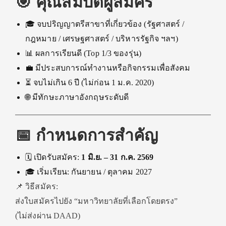
🎯 คุณสมบัติผู้สมัคร
🎓 จบปริญญาตรีสาขาที่เกี่ยวข้อง (รัฐศาสตร์ /
กฎหมาย / เศรษฐศาสตร์ / บริหารรัฐกิจ ฯลฯ)
📊 ผลการเรียนดี (Top 1/3 ของรุ่น)
💼 มีประสบการณ์ทำงานหรือกิจกรรมเพื่อสังคม
⏳ จบไม่เกิน 6 ปี (ไม่ก่อน 1 ม.ค. 2020)
🌐 มีทักษะภาษาอังกฤษระดับดี
📅 กำหนดการสำคัญ
🗓 เปิดรับสมัคร:
1 มิ.ย. – 31 ก.ค. 2569
🎓 เริ่มเรียน: กันยายน / ตุลาคม 2027
📌 วิธีสมัคร:
ส่งใบสมัครไปยัง “มหาวิทยาลัยที่เลือกโดยตรง”
(ไม่ส่งผ่าน DAAD)