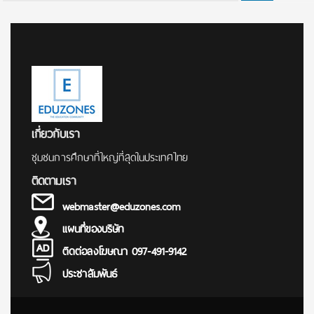
for:
เกี่ยวกับเรา
ชุมชนการศึกษาที่ใหญ่ที่สุดในประเทศไทย
ติดตามเรา
webmaster@eduzones.com
แผนที่ของบริษัท
ติดต่อลงโฆษณา 097-491-9142
ประชาสัมพันธ์