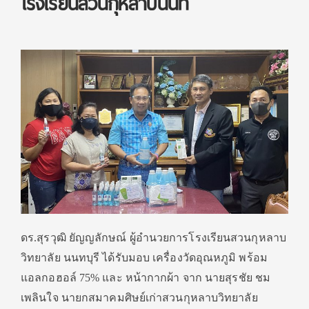
โรงเรียนสวนกุหลาบนนท์
ดร.สุรวุฒิ ยัญญลักษณ์ ผู้อำนวยการโรงเรียนสวนกุหลาบ
วิ
ทยาลัย นนทบุรี ได้รับมอบ เครื่องวัดอุณหภูมิ พร้อม
แอลกอฮอล์ 75
%
และ หน้ากากผ้า จาก นายสุรชัย ชม
เพลินใจ นายกสมาคมศิษย์เก่าสวนกุหลาบวิ
ทยาลัย