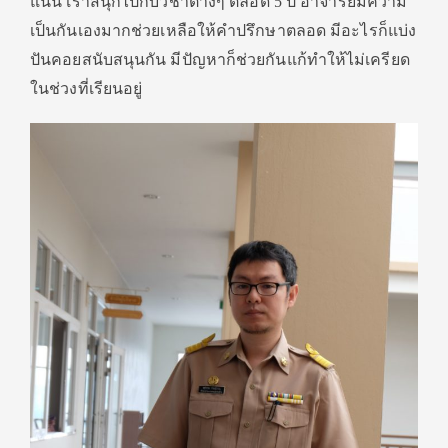
แน่น เราสนุกไปกับวิชาต่างๆ ตลอด 5 ปี อาจารย์มีความ
เป็นกันเองมากช่วยเหลือให้คำปรึกษาตลอด มีอะไรก็แบ่ง
ปันคอยสนับสนุนกัน มีปัญหาก็ช่วยกันแก้ทำให้ไม่เครียด
ในช่วงที่เรียนอยู่