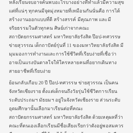
หลังเรียนจบอาจค้นพบอะไรบางอย่างที่ทำแล้วมีความสุข
แต่ที่แน่ๆ ทุกคนมีจุดมุ่งหมายที่เหมือนกันนั่นคือ การได้
สร้างงานออกแบบที่ดี สร้างสรรค์ มีคุณภาพ และมี
จริยธรรมในตัวทุกคน ศิษย์เก่าจากคณะ
สถาปัตยกรรมศาสตร์ มหาวิทยาลัยรังสิต ป๊อป-ทศวรรษ
ข่ายสุวรรณ เด็กถาปัตย์รุ่นที่ 11 ของมหาวิทยาลัยรังสิต มี
มุมมองการทำงานและการใช้ชีวิตที่เรียบง่ายที่เชื่อว่า
อาจเป็นแรงบันดาลใจให้ใครหลายคนที่อยากเดินทาง
สายอาชีพที่เรียบง่าย
ย้อนกลับเกือบ 20 ปี ป๊อป-ทศวรรษ ข่ายสุวรรณ เป็นคน
จังหวัดเชียงราย ตั้งแต่เด็กจนถึงวัยรุ่นใช้ชีวิตการเรียน
ระดับประถมฯ มัธยมฯ อยู่ในจังหวัดเชียงราย ส่วนระดับ
อุดมศึกษานั้นเลือกมาเรียนต่อที่คณะ
สถาปัตยกรรมศาสตร์ มหาวิทยาลัยรังสิต ด้วยเหตุผลที่ว่า
คณะที่ตนเองเลือกเรียนมีชื่อเสียงเรียกว่าดังอยู่พอสมควร