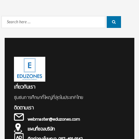
Search
Search
for:
เกี่ยวกับเรา
ชุมชนการศึกษาที่ใหญ่ที่สุดในประเทศไทย
ติดตามเรา
webmaster@eduzones.com
แผนที่ของบริษัท
ติดต่อลงโฆษณา 097-491-9142