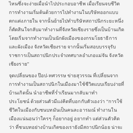
ไหนซึ่งจะง่ายเมื่อนำไปประกอบอาชีพ เมื่อเรียนจบชีวิต
การทำงานเริ่มต้นด้วยการไปทำงานในบริษัทออกแบบ
ตกแต่งภายใน จากนั้นย้ายไปทำบริษัทสถาปนิกระยะหนึ่ง
ก็ตัดสินใจกลับมาทำงานที่จังหวัดเชียงรายซึ่งเป็นบ้านเกิด
โดยเริ่มจากทำงานเป็นนักผังเมืองของกรมโยธาธิการ
และผังเมือง จังหวัดเชียงราย จากนั้นเริ่มสอบบรรจุรับ
ราชการเป็นสถาปนิกประจำเทศบาลอำเภอแม่จัน จังหวัด
เชียงราย”
จุดเปลี่ยนของ ป๊อป-ทศวรรษ ข่ายสุวรรณ ที่เปลี่ยนจาก
การทำงานเป็นสถาปนิกในเมืองมาใช้ชีวิตแบบเรียบง่ายที่
บ้านเกิดนั้น นำอาชีพที่ร่ำเรียนมากลับมาทำ
ประโยชน์ ด้วยส่วนตัวมีแง่คิดที่บอกกับตัวเองว่า “การใช้
ชีวิตในเมืองกับชนบทมันเป็นคนละอารมณ์ ทำงานใน
เมืองแน่นอนว่าใครๆ ก็อยากอยู่ อยากทำ แต่ส่วนตัวคิด
ว่า ที่ชนบทอย่างบ้านเกิดของเรายังมีสถาปนิกน้อย น่าจะ