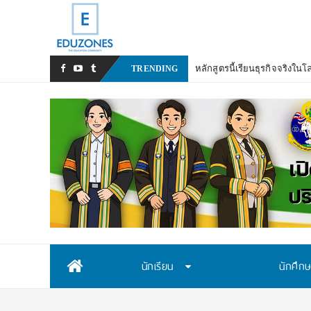
TRENDING
Skip
นักเรียน
นักศึก
to
content