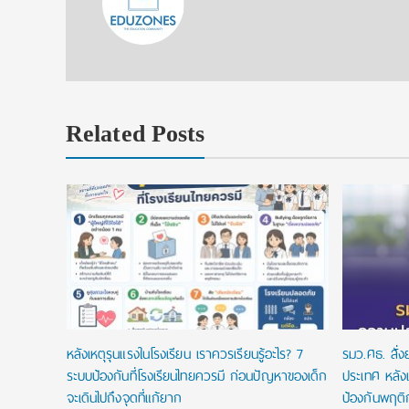
Related Posts
ยนที่ใช่
ในประเทศ
หลังเหตุรุนแรงในโรงเรียน เราควรเรียนรู้อะไร? 7
รมว.ศธ. สั่
ระบบป้องกันที่โรงเรียนไทยควรมี ก่อนปัญหาของเด็ก
ประเทศ หลังเ
จะเดินไปถึงจุดที่แก้ยาก
ป้องกันพฤติ