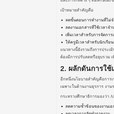
และภารกิจต่าง ๆ ที่มีลักษณะ
เป้าหมายสำคัญคือ
ลดขั้นตอนการทำงานที่ไม่จ
ลดงานเอกสารที่ใช้เวลาจ
เพิ่มเวลาสำหรับการจัดกา
ให้ครูมีเวลาสำหรับนักเรียน
แนวทางนี้ยังรวมถึงการประเมิ
ต้องมีการปรับลดหรือยุบรวม 
2. ผลักดันการใช
อีกหนึ่งนโยบายสำคัญคือการเ
เฉพาะในด้านงานธุรการ งาน
กระทรวงศึกษาธิการมองว่า AI
ลดความซ้ำซ้อนของงานเอ
ลดเวลาการจัดทำรายงาน