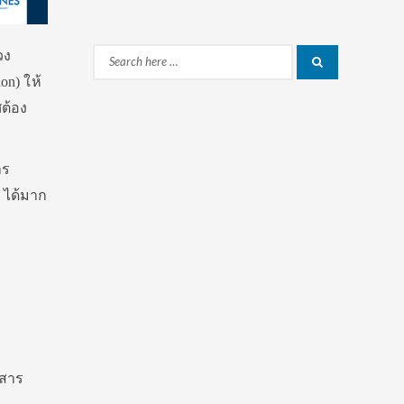
วง
Search
Search
n) ให้
for:
ศต้อง
าร
 ได้มาก
กสาร