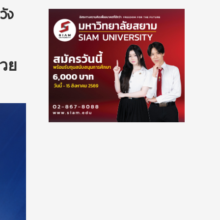
วัง
่วย