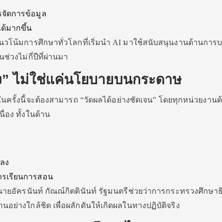
รจัดการข้อมูล
ได้มากขึ้น
วโน้มการศึกษาทั่วโลกที่เริ่มนำ AI มาใช้สนับสนุนงานด้านการ
่วงไม่กี่ปีที่ผ่านมา
ริง” ไม่ใช่แค่นโยบายบนกระดาษ
นครั้งนี้จะต้องสามารถ “วัดผลได้อย่างชัดเจน” โดยทุกหน่วยงานต
่อง ทั้งในด้าน
ดลง
ารเรียนการสอน
นายอัครนันท์ กัณณ์กิตตินันท์ รัฐมนตรีช่วยว่าการกระทรวงศึกษา
นอย่างใกล้ชิด เพื่อผลักดันให้เกิดผลในทางปฏิบัติจริง