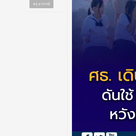
ครู-อาจารย์