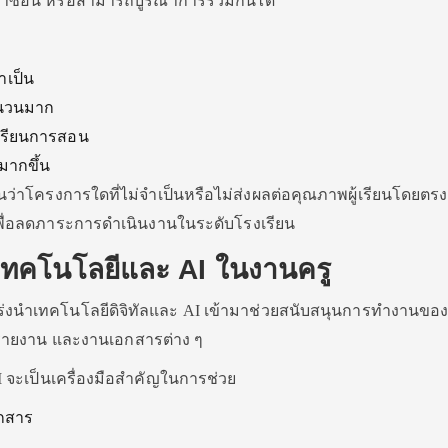
ซ้ำซ้อน หรือสามารถบูรณาการร่วมกันได้
ำเป็น
ำนวนมาก
รเรียนการสอน
มากขึ้น
นว่าโครงการใดที่ไม่จำเป็นหรือไม่ส่งผลต่อคุณภาพผู้เรียนโดยตร
เพื่อลดภาระการดำเนินงานในระดับโรงเรียน
้เทคโนโลยีและ AI ในงานครู
ร่งนำเทคโนโลยีดิจิทัลและ AI เข้ามาช่วยสนับสนุนการทำงานของ
รายงาน และงานเอกสารต่าง ๆ
 จะเป็นเครื่องมือสำคัญในการช่วย
กสาร