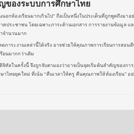
ัญของระบบการศึกษาไทย
นนอกห้องเรียนมากเกินไป” ถือเป็นหนึ่งในประเด็นที่ถูกพูดถึงมาอย
ร และภาคประชาชน โดยเฉพาะภาระด้านเอกสาร การรายงานข้อมูล แ
เวลาจำนวนมาก
ภาระงานเหล่านี้ได้จริง อาจช่วยให้คุณภาพการเรียนการสอนดีข
เรียนมากกว่าเดิม
ิทัลในครั้งนี้ จึงถูกจับตามองว่าอาจเป็นจุดเริ่มต้นสำคัญของการ
ยยุคใหม่ ที่เน้น “คืนเวลาให้ครู คืนคุณภาพให้ห้องเรียน” อย