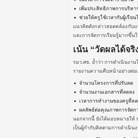
เพิ่มประสิทธิภาพการบริหา
ช่วยให้ครูใช้เวลากับผู้เรียน
แนวคิดดังกล่าวสอดคล้องกับแน
และการจัดการเรียนรู้มากขึ้นในช
เน้น “วัดผลได้จ
รมว.ศธ. ย้ำว่า การดำเนินงานใ
รายงานความคืบหน้าอย่างต่อเนื
จำนวนโครงการที่ปรับลด
จำนวนงานเอกสารที่ลดลง
เวลาการทำงานของครูที่ล
ผลลัพธ์ต่อคุณภาพการจัดก
นอกจากนี้ ยังได้มอบหมายให้ 
เป็นผู้กำกับติดตามการดำเนินงา