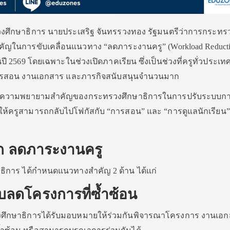
งศึกษาธิการ นายประเสริฐ จันทรรวงทอง รัฐมนตรีว่าการกระทร
ัญในการขับเคลื่อนแนวทาง “ลดภาระงานครู” (Workload Reductio
ี 2569 โดยเฉพาะในช่วงเปิดภาคเรียน ซึ่งเป็นช่วงที่ครูทั่วประเท
การสอน งานเอกสาร และภารกิจสนับสนุนจำนวนมาก
่งในความพยายามสำคัญของกระทรวงศึกษาธิการในการปรับระบบก
ห้ครูสามารถกลับไปโฟกัสกับ “การสอน” และ “การดูแลนักเรียน”
ัก ลดภาระงานครู
ธิการ ได้กำหนดแนวทางสำคัญ 2 ด้าน ได้แก่
ลดโครงการที่ซ้ำซ้อน
งศึกษาธิการได้รับมอบหมายให้ร่วมกันพิจารณาโครงการ งานเอ