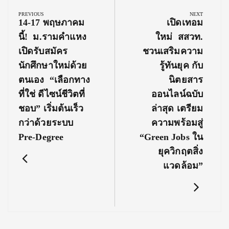
navigation
PREVIOUS
NEXT
Previous
Next
14-17 พฤษภาคม
เปิดเทอม
Post:
Post:
นี้! ม.รามคำแหง
ใหม่ สสวท.
เปิดรับสมัคร
ชวนเสริมความ
นักศึกษาใหม่ด้วย
รู้ทันยุค กับ
ตนเอง “เลือกทาง
นิตยสาร
ที่ใช่ ดีไซน์ชีวิตที่
ออนไลน์ฉบับ
ชอบ” เริ่มต้นเร็ว
ล่าสุด เตรียม
กว่าด้วยระบบ
ความพร้อมสู่
Pre-Degree
“Green Jobs ใน
ยุควิกฤตสิ่ง
แวดล้อม”