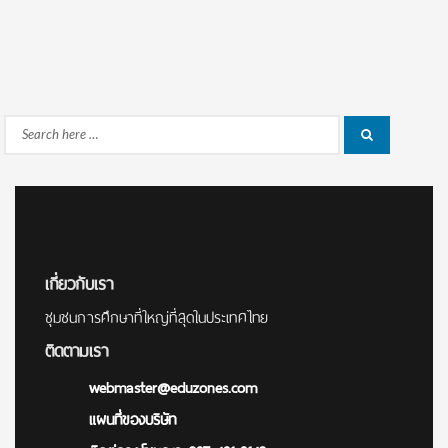
Search
Search
for:
เกี่ยวกับเรา
ชุมชนการศึกษาที่ใหญ่ที่สุดในประเทศไทย
ติดตามเรา
webmaster@eduzones.com
แผนที่ของบริษัท