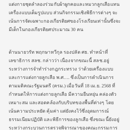
แต่งกายชุดลำลองร่วมกับผ้าผูกคอและหมวกลูกเสือแทน
เครื่องแบบเต็มรูปแบบ ส่วนกิจกรรมเชิงพิธีการต่างๆ จะ
เน้นการจัดเฉพาะกองเกียรติยศของโรงเรียนเท่านั้นซึ่งจะ
มีเด็กในกองเกียรติยศประมาณ 30 คน
ด้านนายวรัท พฤกษาทวีกุล รองปลัด ศธ. ทำหน้าที่
เลขาธิการ สลช. กล่าวว่า เนื่องจากขณะนี้ สลช.อยู่
ระหว่างการจำทำร่างกฎกระทรวง ว่าด้วยเครื่องแบบ
และการแต่งกายลูกเสือ พ.ศ…. ซึ่งเป็นการดำเนินการ
ตามมติคณะรัฐมนตรี (ครม.) เมื่อวันที่ 18 เม.ย. 2568 ที่
กำหนดให้การแต่งกายลูกเสือ มีความยืนหยุ่น คล่องตัว
เหมาะสม และสอดคล้องกับบริบทของพื้นที่ต่างๆ โดย
เน้นความประหยัด คุ้มค่า แต่ยังคงไว้ซึ่งอุดมการณ์
ธรรมเนียมปฏิบัติ และพิธีการของลูกเสือ ซึ่งขณะนี้ยังอยู่
ระหว่างกระบวนการตรวจพิจารณาของคณะกรรมการ