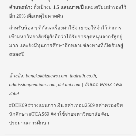
คำแนะนำ:
ตั้งเป้างบ
1.5 แสนบาท/ปี
และเตรียมสำรองไว้
อีก 20% เผื่อเหตุไม่คาดฝัน
สำหรับน้อง ๆ ที่กังวลเรื่องค่าใช้จ่าย ขอให้จำไว้ว่าการ
เข้ามหาวิทยาลัยรัฐยังถือว่าได้รับการอุดหนุนจากรัฐอยู่
มาก และยังมีทุนการศึกษาอีกหลายช่องทางที่เปิดรับอยู่
ตลอดปี
อ้างอิง: bangkokbiznews.com, thairath.co.th,
admissionpremium.com, dekuni.com | อัปเดต พฤษภาคม
2569
#DEK69 #วางแผนการเงิน #ค่าเทอม2569 #ค่าครองชีพ
นักศึกษา #TCAS69 #ค่าใช้จ่ายมหาวิทยาลัย #งบ
ประมาณการศึกษา