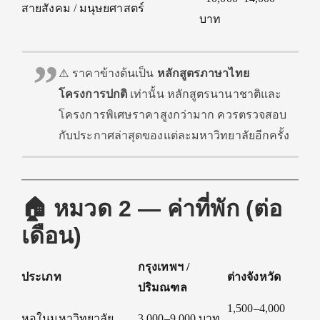
สายสังคม / มนุษยศาสตร์
บาท
⚠️ ราคาข้างต้นเป็น
หลักสูตรภาษาไทย
โครงการปกติ
เท่านั้น หลักสูตรนานาชาติและ
โครงการพิเศษราคาสูงกว่ามาก ควรตรวจสอบ
กับประกาศล่าสุดของแต่ละมหาวิทยาลัยอีกครั้ง
🏠 หมวด 2 — ค่าที่พัก (ต่อ
เดือน)
กรุงเทพฯ /
ประเภท
ต่างจังหวัด
ปริมณฑล
1,500–4,000
หอในมหาวิทยาลัย
3,000–9,000 บาท