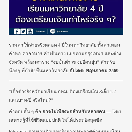
รวมค่าใช้จ่ายจริงตลอด 4 ปีในมหาวิทยาลัย ทั้งค่าเทอม
ค่าหอ ค่าอาหาร ค่าเดินทาง แยกตามกรุงเทพฯ และต่าง
จังหวัด พร้อมตาราง “งบขั้นต่ำ vs งบยืดหยุ่น” สำหรับ
น้องๆ ที่กำลังขึ้นมหาวิทยาลัย
อัปเดต: พฤษภาคม 2569
“เด็กต่างจังหวัดมาเรียน กทม. ต้องเตรียมเงินเฉลี่ย 1.2
แสนบาท/ปี จริงไหม?”
คำตอบสั้น ๆ คือ
อาจไม่เพียงพอสำหรับหลายคน
— โดย
เฉพาะผู้ที่ใช้ชีวิตแบบปกติ ไม่ได้ประหยัดสุดขีด
Eduzones รวบรวมตัวเลขจริงจากประกาศค่าธรรมเนียม