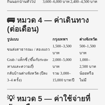
กินนอกบ้านทั่วไป
3,600–6,000 บาท
2,400–4,500 บาท
🚌 หมวด 4 — ค่าเดินทาง
(ต่อเดือน)
รูปแบบ
กรุงเทพฯ
ต่างจังหวัด
1,500–3,500
500–1,500
ขนส่งสาธารณะ / สองแถว
บาท
บาท
Grab / แท็กซี่
(ขึ้นกับระยะ
2,000–5,000
1,000–
ทางและความถี่)
บาท
2,500 บาท
กลับบ้านต่างจังหวัด (ปีละ
รวม 3,000–
น้อยหรือ
3–4 ครั้ง)
15,000 บาท/ปี
ไม่มี
💡 หมวด 5 — ค่าใช้จ่ายที่