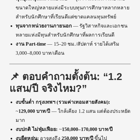
ขนาดใหญ่หลายแห่งมีระบบทุนการศึกษาหลากหลาย
สำหรับนักศึกษาที่เรียนดีแต่ขาดแคลนทุนทรัพย์
ทุนจากหน่วยงานภายนอก
— รัฐวิสาหกิจและเอกชน
หลายแห่งมีทุนสำหรับนักศึกษาที่ผลการเรียนดี
งาน Part-time
— 15–20 ชม./สัปดาห์ รายได้เสริม
3,000–8,000 บาท/เดือน
📌 ตอบคำถามตั้งต้น: “1.2
แสน/ปี จริงไหม?”
งบขั้นต่ำ กรุงเทพฯ (รวมค่าเทอมสายสังคม):
~
129,000 บาท/ปี
— ใกล้เคียง 1.2 แสน แต่ต้องประหยัด
มาก
งบปกติ ไม่ฟุ่มเฟือย:
~
150,000–170,000 บาท/ปี
งบยืดหยุ่น:
อาจสูงถึง
250,000 บาท/ปี
ขึ้นไป