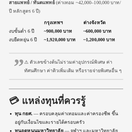
สายแพทย์ / ทันตแพทย์
(ค่าเทอม ~42,000–100,000 บาท/
ปี หลักสูตร 6 ปี)
กรุงเทพฯ
ต่างจังหวัด
งบขั้นต่ำ 6 ปี
~900,000 บาท
~600,000 บาท
งบยืดหยุ่น 6 ปี
~1,920,000 บาท
~1,200,000 บาท
⚠️ ตัวเลขข้างต้นไม่รวมค่าอุปกรณ์พิเศษ ค่า
ทัศนศึกษา ค่าติวเพิ่มเติม หรือรายจ่ายพิเศษอื่น ๆ
💳 แหล่งทุนที่ควรรู้
ทุน กยศ.
— ครอบคลุมค่าเทอมและค่าครองชีพ ขึ้น
อยู่กับเงื่อนไขและรายได้ครอบครัว
ทุนอุดหนุนมหาวิทยาลัย
— จุฬาฯ และมหาวิทยาลัย