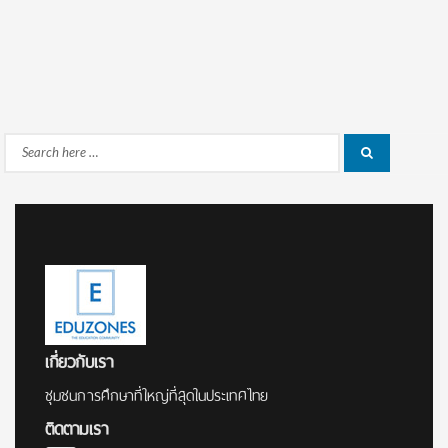
Search
Search
for:
เกี่ยวกับเรา
ชุมชนการศึกษาที่ใหญ่ที่สุดในประเทศไทย
ติดตามเรา