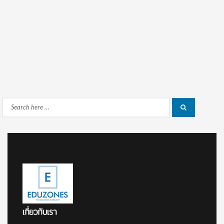
Search
Search
for:
เกี่ยวกับเรา