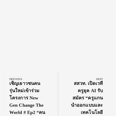
Post
navigation
PREVIOUS
NEXT
Previous
Next
เชิญเยาวชนคน
สสวท. เปิดเวที
Post:
Post:
รุ่นใหม่เข้าร่วม
ครูยุค AI รับ
โครงการ New
สมัคร “ครูแกน
Gen Change The
นำออกแบบและ
World # Ep2 “คน
เทคโนโลยี