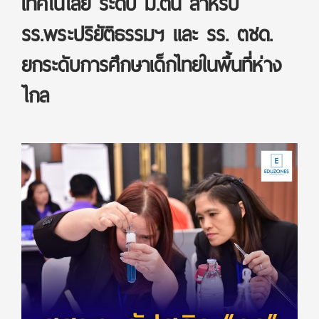
เทคโนโลยี ระดับ ม.ต้น สำหรับ
รร.พระปริยัติธรรมฯ และ รร. ตชด.
ยกระดับการศึกษาเด็กไทยในพื้นที่ห่าง
ไกล