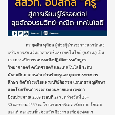
ดร.กุศลิน มุสิกุล
ผู้ช่วยผู้อำนวยการสถาบันส่ง
เสริมการสอนวิทยาศาสตร์และเทคโนโลยี (สสวท.) เป็น
ประธานเปิด
การอบรมเชิงปฏิบัติการหลักสูตร
วิทยาศาสตร์ คณิตศาสตร์ และเทคโนโลยี ระดับ
มัธยมศึกษาตอนต้น สำหรับครูและบุคลากรทางการ
ศึกษา สังกัดโรงเรียนพระปริยัติธรรม แผนกสามัญศึกษา
และโรงเรียนตำรวจตระเวนชายแดน (ตชด.)
ปีงบประมาณ
2569 (รอบที่ 2)
ระหว่างวันที่ 28–
30 เมษายน 2569 ณ โรงแรมเฮอริเทจ เชียงราย โฮเทล
แอนด์ คอนเวนชั่น จังหวัดเชียงราย เพื่อมุ่งพัฒนา