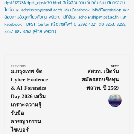
dpst/121781/dpst_dpste70.html สนใจสอบถามเกี่ยวกับระบบสมัครสอบ
ได้ที่อีเมล admission@mwit.ac.th หรือ Facebook: MWITadmission และ
สอบถามข้อมูลเกี่ยวกับทุน พสวท. ได้ที่อีเมล scholarship@ipst.ac.th และ
Facebook : DPST Center หรือโทรศัพท์ 0 2392 4021 ต่อ 3253, 3255,
3257 และ 3262 (ฝ่าย พสวท.)
Post
navigation
PREVIOUS
NEXT
Previous
Next
ม.กรุงเทพ จัด
สสวท. เปิดรับ
Post:
Post:
Cyber Evidence
สมัครสอบชิงทุน
& AI Forensics
พสวท. ปี 2569
Day 2026 เสริม
เกราะความรู้
รับมือ
อาชญากรรม
ไซเบอร์