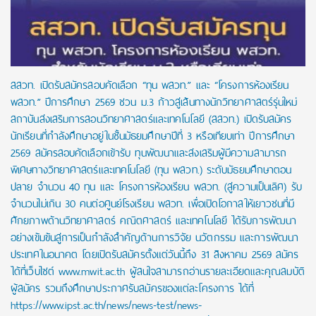
สสวท. เปิดรับสมัครสอบคัดเลือก “ทุน พสวท.” และ “โครงการห้องเรียน
พสวท.” ปีการศึกษา 2569 ชวน ม.3 ก้าวสู่เส้นทางนักวิทยาศาสตร์รุ่นใหม่
สถาบันส่งเสริมการสอนวิทยาศาสตร์และเทคโนโลยี (สสวท.) เปิดรับสมัคร
นักเรียนที่กำลังศึกษาอยู่ในชั้นมัธยมศึกษาปีที่ 3 หรือเทียบเท่า ปีการศึกษา
2569 สมัครสอบคัดเลือกเข้ารับ ทุนพัฒนาและส่งเสริมผู้มีความสามารถ
พิเศษทางวิทยาศาสตร์และเทคโนโลยี (ทุน พสวท.) ระดับมัธยมศึกษาตอน
ปลาย จำนวน 40 ทุน และ โครงการห้องเรียน พสวท. (สู่ความเป็นเลิศ) รับ
จำนวนไม่เกิน 30 คนต่อศูนย์โรงเรียน พสวท. เพื่อเปิดโอกาสให้เยาวชนที่มี
ศักยภาพด้านวิทยาศาสตร์ คณิตศาสตร์ และเทคโนโลยี ได้รับการพัฒนา
อย่างเข้มข้นสู่การเป็นกำลังสำคัญด้านการวิจัย นวัตกรรม และการพัฒนา
ประเทศในอนาคต โดยเปิดรับสมัครตั้งแต่วันนี้ถึง 31 สิงหาคม 2569 สมัคร
ได้ที่เว็บไซต์ www.mwit.ac.th ผู้สนใจสามารถอ่านรายละเอียดและคุณสมบัติ
ผู้สมัคร รวมถึงศึกษาประกาศรับสมัครของแต่ละโครงการ ได้ที่
https://www.ipst.ac.th/news/news-test/news-