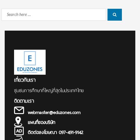
Search
Search
for:
เกี่ยวกับเรา
ชุมชนการศึกษาที่ใหญ่ที่สุดในประเทศไทย
ติดตามเรา
webmaster@eduzones.com
แผนที่ของบริษัท
ติดต่อลงโฆษณา 097-491-9142