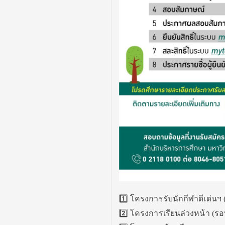
1️⃣ โครงการรับนักกีฬาดีเด่นฯ 
2️⃣ โครงการเรียนล่วงหน้า (รอ