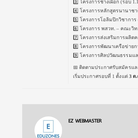
3️⃣ โครงการช้างเผือก (รอบ 1.1
4️⃣ โครงการหลักสูตรนานาชาต
5️⃣ โครงการโอลิมปิกวิชาการ (
6️⃣ โครงการ พสวท. – คณะวิทย
7️⃣ โครงการส่งเสริมการผลิตค
8️⃣ โครงการพัฒนาเครือข่ายกา
9️⃣ โครงการศิลปวัฒนธรรมและ
📅 ติดตามประกาศรับสมัครและร
เริ่มประกาศรอบที่ 1 ตั้งแต่
3 ต.
EZ WEBMASTER