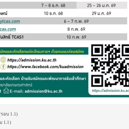
(รอบ 1.1)
บ 1.1)