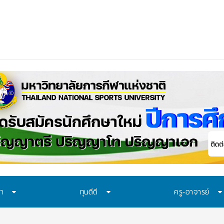
าควรเรียนรู้อะไร? 7 ระบบป้องกันที่โรงเรียนไทยควรมี
ษา
ทุนดีดี
ครู-อาจารย์