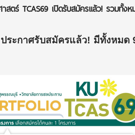
าสตร์ TCAS69 เปิดรับสมัครแล้ว! รวมทั้งห
ระกาศรับสมัครแล้ว! มีทั้งหมด 