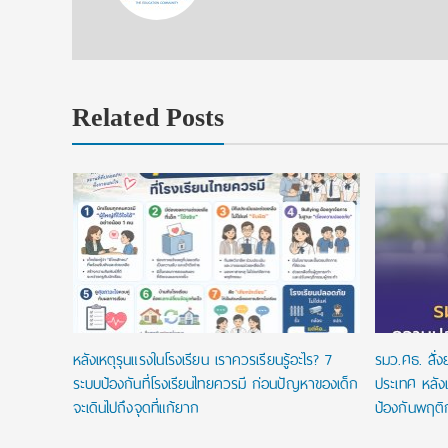
Related Posts
ยนที่ใช่
ในประเทศ
หลังเหตุรุนแรงในโรงเรียน เราควรเรียนรู้อะไร? 7
รมว.ศธ. สั่
ระบบป้องกันที่โรงเรียนไทยควรมี ก่อนปัญหาของเด็ก
ประเทศ หลังเ
จะเดินไปถึงจุดที่แก้ยาก
ป้องกันพฤติ