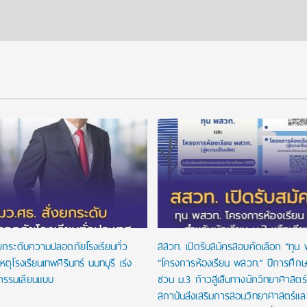
งยกระดับความปลอดภัยโรงเรียนทั่ว
สสวท. เปิดรับสมัครสอบคัดเลือก “ทุน
หตุโรงเรียนเทพศิรินทร์ นนทบุรี เร่ง
“โครงการห้องเรียน พสวท.” ปีการศึก
กรรมเลียนแบบ
ชวน ม.3 ก้าวสู่เส้นทางนักวิทยาศาสตร์รุ
สถาบันส่งเสริมการสอนวิทยาศาสตร์และ