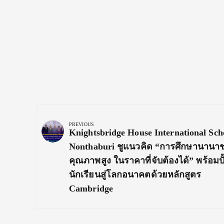
Post
navigation
PREVIOUS
Previous
Knightsbridge House International Sch
Post:
Nonthaburi ชูแนวคิด “การศึกษานานาช
คุณภาพสูง ในราคาที่จับต้องได้” พร้อมปั
นักเรียนสู่โลกอนาคตด้วยหลักสูตร
Cambridge