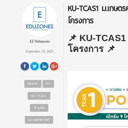
KU-TCAS1 ม.เกษตรศ
โครงการ
📌 KU-TCAS1 ป
EZ Webmaster
โครงการ 📌
September 16, 2025
DEK69
KU
KU-TCAS1
TCAS69
‬ม.เกษตรศาสตร์