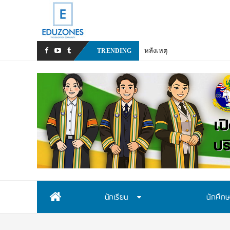
หลังเหตุรุนแรงในโรงเรียน เร
TRENDING
Skip
นักเรียน
นักศึก
to
content