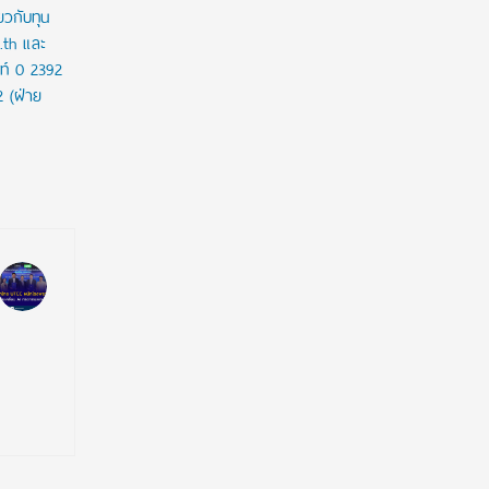
ยวกับทุน
c.th และ
ท์ 0 2392
2 (ฝ่าย