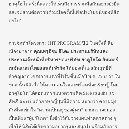
ฮาคูโฮโดครั้งนี้แสดงให้เห็นถึงการร่วมมือกันอย่างยั่งยืน
และจะสานต่อความร่วมมือครั้งนี้เพื่อประโยชน์ของนิสิต
ต่อไป’
การจัดทำโครงการ HIT PROGRAM ปี 2 ในครั้งนี้ สืบ
เนื่องมาจาก
คุณเทรุฮิซะ อิโตะ ประธานบริษัทและ
ประธานเจ้าหน้าที่บริหารของ บริษัท ฮาคูโฮโด อินเตอร์
เนชั่นแนล (ไทยแลนด์) จำกัด
ได้มองเห็นผลสัมฤทธิ์ที่
สำคัญจากโครงการแรกที่ริเริ่มขึ้นเมื่อปี พ.ศ. 2567 ว่า ใน
ขณะนั้นนิสิตได้ให้ความสนใจและพร้อมที่จะเรียนรู้ โดย
ฮาคูโฮโด ได้สอดแทรกแนวความคิด Sei-katsu-sha (เซ-
คัทสึ-ฉะ) เป็นคำภาษาญี่ปุ่นที่มีความหมายว่า ความมุ่ง
มั่นที่จะเข้าใจ “ความเป็นอยู่ของผู้คน” มากกว่าจะมอง
เป็นเพียง “ผู้บริโภค” นี้เข้าไว้กับวางแผนทำคลาสต่าง ๆ
เพื่อให้นิสิตได้เกิดความอยากรู้และสนุกไปพร้อมกับการ