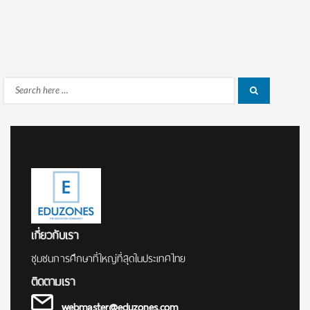
Search
Search
for:
เกี่ยวกับเรา
ชุมชนการศึกษาที่ใหญ่ที่สุดในประเทศไทย
ติดตามเรา
webmaster@eduzones.com