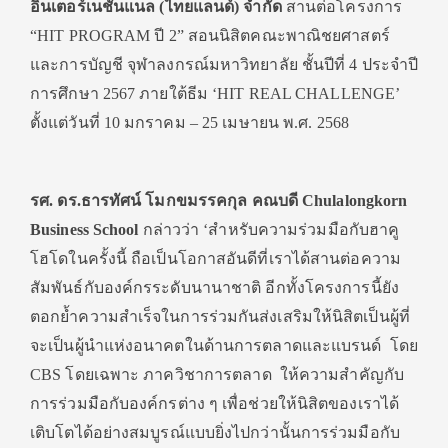
อินเตอร์เนชั่นแนล (ไทยแลนด์) จำกัด
สานต่อโครงการ
“HIT PROGRAM ปี 2” สอนนิสิตคณะพาณิชยศาสตร์
และการบัญชี จุฬาลงกรณ์มหาวิทยาลัย ชั้นปีที่ 4 ประจำปี
การศึกษา 2567 ภายใต้ธีม ‘HIT REAL CHALLENGE’
ตั้งแต่วันที่ 10 มกราคม – 25 เมษายน พ.ศ. 2568
รศ. ดร.ธารทัศน์ โมกขมรรคกุล คณบดี Chulalongkorn
Business School
กล่าวว่า ‘สำหรับความร่วมมือกับฮาคู
โฮโดในครั้งนี้ ถือเป็นโอกาสอันดีที่เราได้สานต่อความ
สัมพันธ์กับองค์กรระดับนานาชาติ อีกทั้งโครงการนี้ยัง
ตอกย้ำความสำเร็จในการร่วมกันส่งเสริมให้นิสิตเป็นผู้ที่
จะเป็นผู้นำแห่งอนาคตในด้านการตลาดและแบรนด์ โดย
CBS โดยเฉพาะ ภาควิชาการตลาด ให้ความสำคัญกับ
การร่วมมือกับองค์กรต่าง ๆ เพื่อช่วยให้นิสิตของเราได้
เติบโตได้อย่างสมบูรณ์แบบยิ่งไปกว่านั้นการร่วมมือกับ