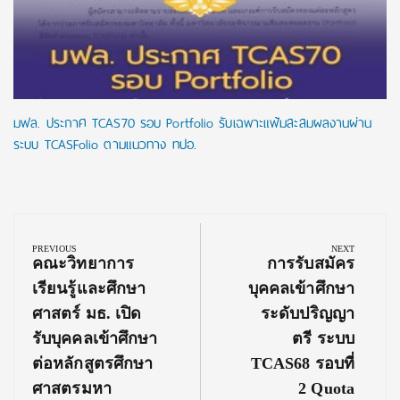
มฟล. ประกาศ TCAS70 รอบ Portfolio รับเฉพาะแฟ้มสะสมผลงานผ่าน
ระบบ TCASFolio ตามแนวทาง ทปอ.
Post
navigation
PREVIOUS
NEXT
Previous
Next
คณะวิทยาการ
การรับสมัคร
Post:
Post:
เรียนรู้และศึกษา
บุคคลเข้าศึกษา
ศาสตร์ มธ. เปิด
ระดับปริญญา
รับบุคคลเข้าศึกษา
ตรี ระบบ
ต่อหลักสูตรศึกษา
TCAS68 รอบที่
ศาสตรมหา
2 Quota