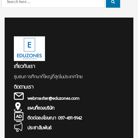
Search
Search
for:
เกี่ยวกับเรา
ชุมชนการศึกษาที่ใหญ่ที่สุดในประเทศไทย
ติดตามเรา
webmaster@eduzones.com
แผนที่ของบริษัท
ติดต่อลงโฆษณา 097-491-9142
ประชาสัมพันธ์