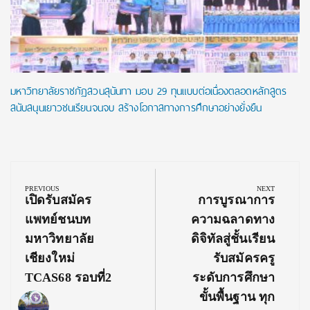
มหาวิทยาลัยราชภัฏสวนสุนันทา มอบ 29 ทุนแบบต่อเนื่องตลอดหลักสูตร
สนับสนุนเยาวชนเรียนจนจบ สร้างโอกาสทางการศึกษาอย่างยั่งยืน
Post
navigation
PREVIOUS
NEXT
Previous
Next
เปิดรับสมัคร
การบูรณาการ
Post:
Post:
แพทย์ชนบท
ความฉลาดทาง
มหาวิทยาลัย
ดิจิทัลสู่ชั้นเรียน
เชียงใหม่
รับสมัครครู
TCAS68 รอบที่2
ระดับการศึกษา
ขั้นพื้นฐาน ทุก