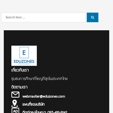
Search
Search
for:
เกี่ยวกับเรา
ชุมชนการศึกษาที่ใหญ่ที่สุดในประเทศไทย
ติดตามเรา
webmaster@eduzones.com
แผนที่ของบริษัท
ติดต่อลงโฆษณา 097-491-9142