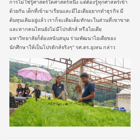
การไม่ใช่รู้ศาสตร์ใดศาสตร์หนึ่ง แต่ต้องรู้ทุกศาสตร์เข้า
ด้วยกัน เด็กที่เข้ามาเรียนและมีไอเดียอยากทำธุรกิจ มี
ต้นทุนเดิมอยู่แล้ว เราก็จะเติมเต็มทักษะในส่วนที่เขาขาด
และหากคนไหนยังไม่มีโปรดักส์ หรือไอเดีย
มหาวิทยาลัยก็ต้องสนับสนุน ร่วมพัฒนาไอเดียของ
นักศึกษาให้เป็นโปรดักส์จริงๆ” รศ.ดร.อุเทน กล่าว