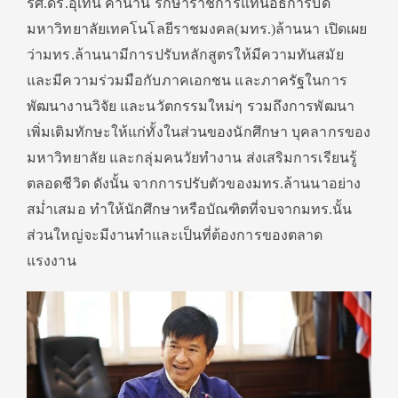
รศ.ดร.อุเทน คำน่าน รักษาราชการแทนอธิการบดี
มหาวิทยาลัยเทคโนโลยีราชมงคล(มทร.)ล้านนา เปิดเผย
ว่ามทร.ล้านนามีการปรับหลักสูตรให้มีความทันสมัย
และมีความร่วมมือกับภาคเอกชน และภาครัฐในการ
พัฒนางานวิจัย และนวัตกรรมใหม่ๆ รวมถึงการพัฒนา
เพิ่มเติมทักษะให้แก่ทั้งในส่วนของนักศึกษา บุคลากรของ
มหาวิทยาลัย และกลุ่มคนวัยทำงาน ส่งเสริมการเรียนรู้
ตลอดชีวิต ดังนั้น จากการปรับตัวของมทร.ล้านนาอย่าง
สม่ำเสมอ ทำให้นักศึกษาหรือบัณฑิตที่จบจากมทร.นั้น
ส่วนใหญ่จะมีงานทำและเป็นที่ต้องการของตลาด
แรงงาน