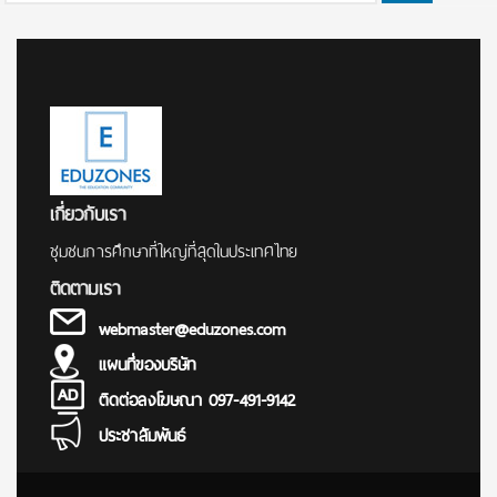
for:
เกี่ยวกับเรา
ชุมชนการศึกษาที่ใหญ่ที่สุดในประเทศไทย
ติดตามเรา
webmaster@eduzones.com
แผนที่ของบริษัท
ติดต่อลงโฆษณา 097-491-9142
ประชาสัมพันธ์