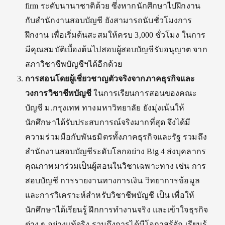
firm ระดับนานาชาติด้วย
ซึ่งหากนักศึกษาไปฝึกงาน
กับสำนักงานสอบบัญชี ยังสามารถนับชั่วโมงการ
ฝึกงาน เพื่อเริ่มต้นสะสมให้ครบ 3,000 ชั่วโมง ในการ
มีคุณสมบัติเบื้องต้นไปสอบผู้สอบบัญชีรับอนุญาต จาก
สภาวิชาชีพบัญชีฯได้อีกด้วย
การสอนโดย
ผู้เชี่ยวชาญตัวจริงจากภาคธุรกิจและ
วงการวิชาชีพบัญชี
ในการเรียนการสอนของคณะ
บัญชี ม.กรุงเทพ ทางมหาวิทยาลัย ยังมุ่งเน้นให้
นักศึกษาได้รับประสบการณ์จริงมากที่สุด จึงได้มี
ความร่วมมือกับ
พันธมิตรทั้งภาคธุรกิจและรัฐ รวมถึง
สำนักงานสอบบัญชีระดับโลกอย่าง Big 4 ส่งบุคลากร
คุณภาพมาร่วมเป็นผู้สอนในวิชาเฉพาะทาง เช่น การ
สอบบัญชี การรายงานทางการเงิน วิทยาการข้อมูล
และการวิเคราะห์สำหรับวิชาชีพบัญชี เป็น
เพื่อให้
นักศึกษาได้เรียนรู้ ฝึกการทำงานจริง และเข้าใจธุรกิจ
ต่าง ๆ อย่างแท้จริง
รวมถึงการได้มีโอกาสรู้จัก เรียนรู้