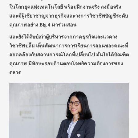
ในโลกยุคแห่งเทคโนโลยี พร้อมฝึกงานจริง ลงมือจริง
และมี
ผู้เชี่ยวชาญจากธุรกิจและวงการวิชาชีพบัญชีระดับ
คุณภาพอย่าง
Big 4 มาร่วมสอน
และยังได้ศิษย์เก่าผู้บริหารจาก
ภาคธุรกิจและแวดวง
วิชาชีพ
ปลื้ม เห็นพัฒนาการการเรียนการสอนของคณะที่
สอดคล้องกับสถานการณ์โลกที่เปลี่ยนไป มั่นใจได้บัณฑิต
คุณภาพ มีทักษะรอบด้านตอบโจทย์ความต้องการของ
ตลาด