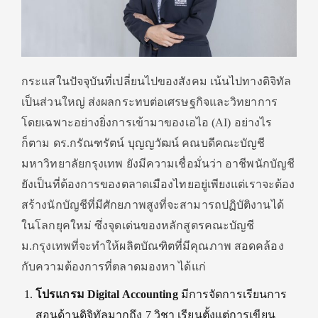
กระแสในปัจจุบันที่เปลี่ยนไปของสังคม เน้นไปทางดิจิทัล
เป็นส่วนใหญ่ ส่งผลกระทบต่อเศรษฐกิจและวิทยาการ
โดยเฉพาะอย่างยิ่งการเข้ามาของเอไอ (AI) อย่างไร
ก็ตาม ดร.กรัณฑรัตน์ บุญญวัฒน์ คณบดีคณะบัญชี
มหาวิทยาลัยกรุงเทพ ยังมีความเชื่อมั่นว่า อาชีพนักบัญชี
ยังเป็นที่ต้องการของตลาดเมืองไทยอยู่เพียงแต่เราจะต้อง
สร้างนักบัญชีที่มีศักยภาพสูงที่จะสามารถปฏิบัติงานได้
ในโลกยุคใหม่ ซึ่งจุดเด่นของหลักสูตรคณะบัญชี
ม.กรุงเทพที่จะทำให้ผลิตบัณฑิตที่มีคุณภาพ สอดคล้อง
กับความต้องการที่ตลาดมองหา ได้แก่
โปรแกรม Digital Accounting
มีการจัดการเรียนการ
สอนด้านดิจิทัลมากถึง 7 วิชา เรียนตั้งแต่การเขียน