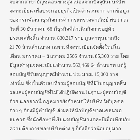
จบจากสาขาบัญชีค่อนข้างสูง เนื่องจากปัจจุบันมีบริษัท
จดทะเบียน เพื่อประกอบธุรกิจเป็นจำนวนมาก จากข้อมูล
ของกรมพัฒนาธุรกิจการค้า กระทรวงพาณิชย์ พบว่า ณ
วันที่ 30 ธันวาคม 66 มีธุรกิจที่ดำเนินกิจการอยู่ทั่ว
ประเทศทั้งสิ้น จำนวน 830,317 ราย มูลค่าทุนมากถึง
21.70 ล้านล้านบาท เฉพาะที่จดทะเบียนจัดตั้งใหม่ใน
เดือน มกราคม – ธันวาคม 2566 จำนวน 85,300 ราย โดย
มีมูลค่าทุนจดทะเบียนจำนวน 562,469.64 ล้านบาท แต่ผู้
สอบบัญชีรับอนุญาตมีจำนวน ประมาณ 15,000 ราย
เท่านั้น ซึ่งเป็นตัวเลขที่รวมผู้สอบบัญชีที่มีใบอนุญาตสิ้น
ผลและผู้สอบบัญชีที่ไม่ได้ปฏิบัติงานในฐานะผู้สอบบัญชี
ด้วย นอกจากนี้ กฎหมายยังกำหนดให้บริษัท นิติบุคคล
ต่าง ๆ ต้องมีผู้ทำบัญชี ส่งผลให้นักบัญชีขาดแคลนพอ
สมควร ซึ่งนักศึกษาที่เรียนจบบัญชีมาแต่ละปีเมื่อเทียบกับ
ความต้องการของบริษัทต่าง ๆ ก็ยังถือว่าน้อยอยู่มาก