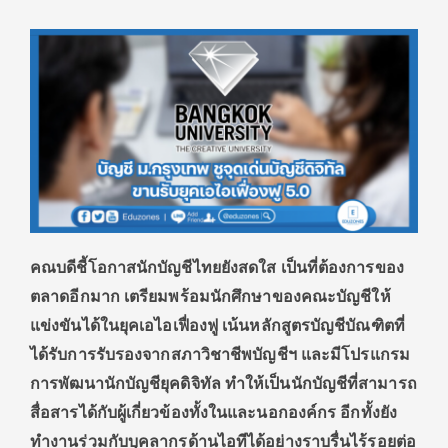
คณบดีชี้โอกาสนักบัญชีไทยยังสดใส เป็นที่ต้องการของ
ตลาดอีกมาก เตรียมพร้อมนักศึกษาของคณะบัญชีให้
แข่งขันได้ในยุคเอไอเฟื่องฟู เน้น
หลักสูตรบัญชีบัณฑิตที่
ได้รับการรับรองจากสภาวิชาชีพบัญชีฯ และมีโปรแกรม
การพัฒนานักบัญชียุคดิจิทัล
ทำให้เป็นนักบัญชีที่สามารถ
สื่อสารได้กับ
ผู้เกี่ยวข้องทั้งในและนอกองค์กร
อีกทั้งยัง
ทำงานร่วมกับบุคลากรด้านไอทีได้อย่างราบรื่นไร้รอยต่อ