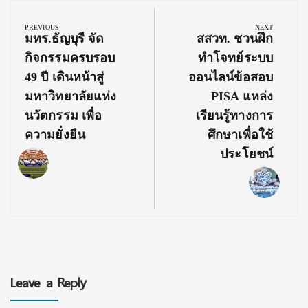
Post
navigation
PREVIOUS
NEXT
Previous
Next
มทร.ธัญบุรี จัด
สสวท. ชวนฝึก
Post:
Post:
กิจกรรมครบรอบ
ทำโจทย์ระบบ
49 ปี เดินหน้าสู่
ออนไลน์ข้อสอบ
มหาวิทยาลัยแห่ง
PISA แหล่ง
นวัตกรรม เพื่อ
เรียนรู้ทางการ
ความยั่งยืน
ศึกษาเพื่อใช้
ประโยชน์
Leave a Reply