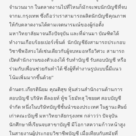
จำนวนมาก ในตลาดงานไปที่ไหนก็มักจะพบนักบัญชีที่จบ
จากม.กรุงเทพ ซึ่งถือว่าเราสามารถผลิตนักบัญชีคุณภาพ
ให้กับตลาดงานได้ตามเจตนารมณ์ของผู้ก่อตั้ง
มหาวิทยาลัยมาจนถึงปัจจุบัน และที่ผ่านมา บัณฑิตได้
ทำงานเกือบร้อยเปอร์เซ็นต์ นักบัญชียังสามารถประกอบ
วิชาชีพอิสระได้เช่นเดียวกับผู้จบหมอหรือวิศวะ สามารถ
เปิดสำนักงานของตัวเองได้ รับทำบัญชี รับสอบบัญชี หรือ
ร่วมกับเพื่อนช่วยกันทำได้ ซึ่งผู้ที่ทำงานรูปแบบนี้มีแนว
โน้มเพิ่มมากขึ้นด้วย”
ด้านดร.เกียรตินิยม คุณติสุข หุ้นส่วนสำนักงานด้านการ
สอบบัญชี บริษัท ดีลอยท์ ทู้ช โธมัทสุ ไชยยศ สอบบัญชี
จำกัด หนึ่งในบริษัทบัญชีชั้นนำของประเทศ ในฐานะศิษย์
เก่าคณะบัญชี มหาวิทยาลัยกรุงเทพ กล่าวว่า ปัจจุบัน
นักศึกษาที่เรียนจบสาขาบัญชี มีโอกาสความก้าวหน้าสูง
ในสายงานผู้ประกอบวิชาชีพบัญชี เมื่อเทียบกับสมัยที่