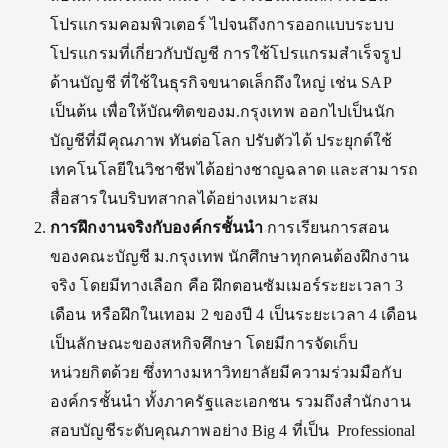
โปรแกรมคอมพิวเตอร์ ไปจนถึงการออกแบบระบบ
โปรแกรมที่เกี่ยวกับบัญชี การใช้โปรแกรมสำเร็จรูป
ด้านบัญชี ที่ใช้ในธุรกิจขนาดเล็กถึงใหญ่ เช่น SAP
เป็นต้น เพื่อให้บัณฑิตของม.กรุงเทพ ออกไปเป็นนัก
บัญชีที่
มีคุณภาพ ทันต่อโลก ปรับตัวได้ ประยุกต์ใช้
เทคโนโลยีในวิชาชีพได้อย่างชาญฉลาด และสามารถ
สื่อสารในบริบทสากลได้อย่างเหมาะสม
การฝึกงานจริงกับองค์กรชั้นนำ
การเรียนการสอน
ของคณะบัญชี ม.กรุงเทพ นักศึกษาทุกคนต้องฝึกงาน
จริง โดยมีทางเลือก คือ ฝึกตอนซัมเมอร์ระยะเวลา 3
เดือน หรือฝึกในเทอม 2 ของปี 4 เป็นระยะเวลา 4 เดือน
เป็นลักษณะของสหกิจศึกษา โดยมีการจัดเก็บ
หน่วยกิตด้วย ซึ่งทางมหาวิทยาลัยมีความร่วมมือกับ
องค์กรชั้นนำ ทั้งภาครัฐและเอกชน
รวมถึงสำนักงาน
สอบบัญชีระดับคุณภาพอย่าง Big 4 ที่เป็น Professional