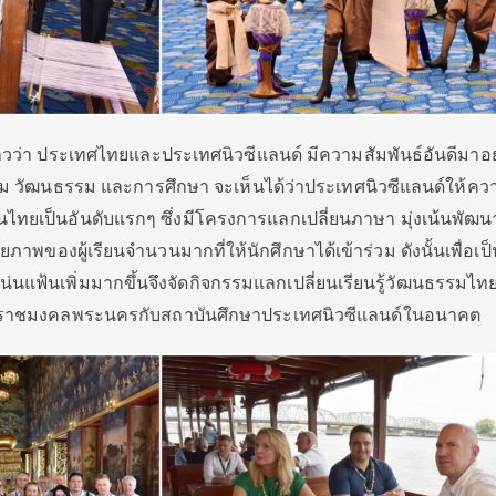
วว่า ประเทศไทยและประเทศนิวซีแลนด์ มีความสัมพันธ์อันดีมาอย
งคม วัฒนธรรม และการศึกษา จะเห็นได้ว่าประเทศนิวซีแลนด์ให้คว
ไทยเป็นอันดับแรกๆ ซึ่งมีโครงการแลกเปลี่ยนภาษา มุ่งเน้นพัฒน
ภาพของผู้เรียนจำนวนมากที่ให้นักศึกษาได้เข้าร่วม ดังนั้นเพื่อเป
น่นแฟ้นเพิ่มมากขึ้นจึงจัดกิจกรรมแลกเปลี่ยนเรียนรู้วัฒนธรรมไท
งราชมงคลพระนครกับสถาบันศึกษาประเทศนิวซีแลนด์ในอนาคต