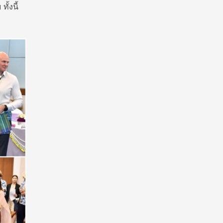
้งนี้