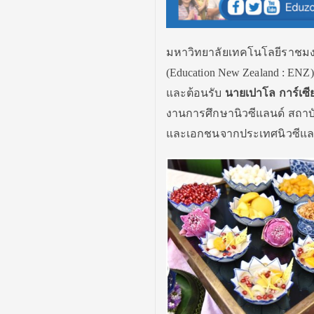
มหาวิทยาลัยเทคโนโลยีราชม
(
Education New Zealand : EN
และต้อนรับ
นายเปาโล การ์เซีย
งานการศึกษานิวซีแลนด์ สถาบั
และเอกชนจากประเทศนิวซีแลน