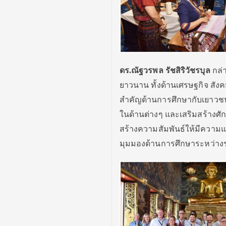
ดร.ณัฐวรพล รัชสิริวัชรบุล
กล่า
ยาวนาน ทั้งด้านเศรษฐกิจ สั
สำคัญด้านการศึกษากับเยาวชน
ในด้านต่างๆ และเสริมสร้างศักย
สร้างความสัมพันธ์ให้มีความแ
มุมมองด้านการศึกษาระหว่า