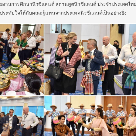
งานการศึกษานิวซีแลนด์ สถานทูตนิวซีแลนด์ ประจำประเทศไทย ทั
ประทับใจให้กับคณะผู้แทนจากประเทศนิวซีแลนด์เป็นอย่างยิ่ง