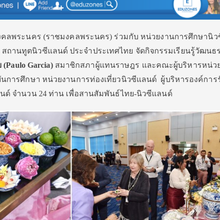
งคลพระนคร (ราชมงคลพระนคร) ร่วมกับ
หน่วยงานการศึกษานิว
Z) สถานทูตนิวซีแลนด์ ประจำประเทศไทย จัดกิจกรรมเรียนรู้วัฒน
 (Paulo Garcia)
สมาชิกสภาผู้แทนราษฎร และคณะผู้บริหารหน่ว
นการศึกษา หน่วยงานการท่องเที่ยวนิวซีแลนด์ ผู้บริหารองค์การ
ด์ จำนวน 24 ท่าน
เพื่อสานสัมพันธ์ไทย-นิวซีแลนด์