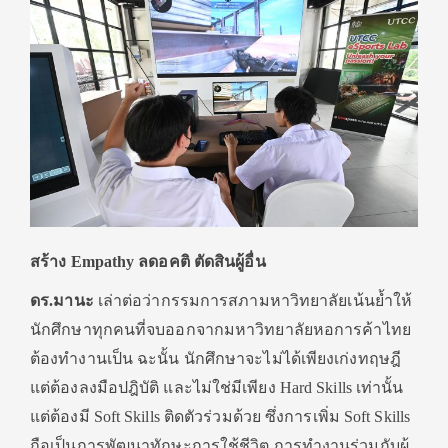
สร้าง Empathy ลดอคติ ตัดสินผู้อื่น
ดร.มานะ
เล่าต่อว่ากรรมการสภามหาวิทยาลัยเน้นย้ำให้
นักศึกษาทุกคนที่จบออกจากมหาวิทยาลัยหอการค้าไทย
ต้องทำงานเป็น ฉะนั้น นักศึกษาจะไม่ได้เพียงเก่งทฤษฎี
แต่ต้องลงมือปฎิบัติ และไม่ใช่มีเพียง Hard Skills เท่านั้น
แต่ต้องมี Soft Skills ติดตัวร่วมด้วย ซึ่งการเพิ่ม Soft Skills
ถือเป็นการพัฒนาทักษะการใช้ชีวิต การทำงานร่วมกับผู้