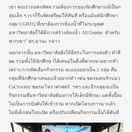
เขา พอเราถอดรหัสความต้องการของนักศึกษาแม้เป็นก
ลุ่มเล็ก ๆ เราก็รีบจัดเตรียมให้ทันที หรือแม้แต่นักศึกษา
กลุ่ม LGBTQ ที่เขาต้องการห้องน้ำที่ไม่ระบุเพศ
มหาวิทยาลัยก็ได้มีการสร้างห้องน้ำ All Gender สำหรับ
พวกเขา” ดร.มานะ กล่าว
นอกจากนั้น มหาวิทยาลัยยังให้อิสระในการแต่งตัว ทำสี
ผม รวมทั้งให้นักศึกษาได้เสนอในสิ่งที่พวกเขาอยากทำ
เพราะการคัดเลือกกิจกรรม จะแบ่งออกเป็น 2 กลุ่ม คือ
กลุ่มที่นักศึกษาเสนอแล้วอยากทำ เช่น ชมรมคนรักแมว
Cat Society ชมรมโหราศาสตร์ ฯลฯ และอีกกลุ่มจะเป็น
กิจกรรมที่มหาวิทยาลัยต้องการให้เด็กมีทักษะ แต่ทั้งนี้จะ
ไม่เป็นการบังคับให้เข้าร่วม หากเปิดโครงการมาแล้ว
ไม่มีเด็กสนใจจะปิด หรือปรับเปลี่ยนกิจกรรมนั้นได้ทันที