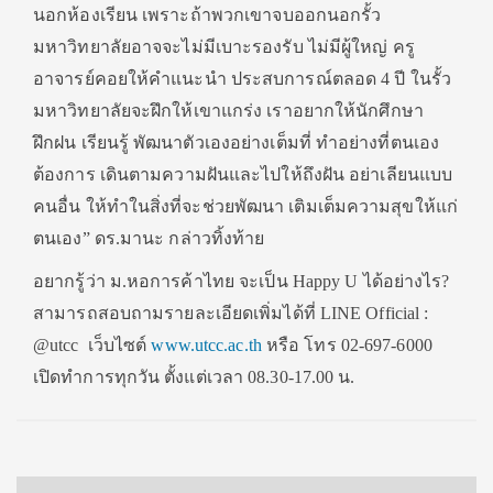
นอกห้องเรียน เพราะถ้าพวกเขาจบออกนอกรั้ว
มหาวิทยาลัยอาจจะไม่มีเบาะรองรับ ไม่มีผู้ใหญ่ ครู
อาจารย์คอยให้คำแนะนำ ประสบการณ์ตลอด 4 ปี ในรั้ว
มหาวิทยาลัยจะฝึกให้เขาแกร่ง เราอยากให้นักศึกษา
ฝึกฝน เรียนรู้ พัฒนาตัวเองอย่างเต็มที่ ทำอย่างที่ตนเอง
ต้องการ เดินตามความฝันและไปให้ถึงฝัน อย่าเลียนแบบ
คนอื่น ให้ทำในสิ่งที่จะช่วยพัฒนา เติมเต็มความสุขให้แก่
ตนเอง” ดร.มานะ กล่าวทิ้งท้าย
อยากรู้ว่า ม.หอการค้าไทย จะเป็น Happy U ได้อย่างไร?
สามารถสอบถามรายละเอียดเพิ่มได้ที่ LINE Official :
@utcc เว็บไซต์
www.utcc.ac.th
หรือ โทร 02-697-6000
เปิดทำการทุกวัน ตั้งแต่เวลา 08.30-17.00 น.