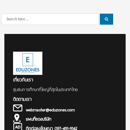
Search
Search
for:
เกี่ยวกับเรา
ชุมชนการศึกษาที่ใหญ่ที่สุดในประเทศไทย
ติดตามเรา
webmaster@eduzones.com
แผนที่ของบริษัท
ติดต่อลงโฆษณา 097-491-9142