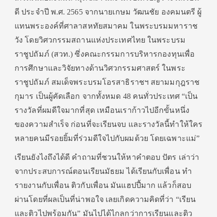
ดี ประจำปี พ.ศ. 2565 จากนายเกษม วัฒนชัย องคมนตรี ผู้
แทนพระองค์ที่ศาลาสหทัยสมาคม ในพระบรมมหาราช
วัง โดยวิศวกรรมสถานแห่งประเทศไทย ในพระบรม
ราชูปถัมภ์ (สวท.) ซึ่งคณะกรรมการบริหารกองทุนเพื่อ
การศึกษาและวิจัยทางด้านวิศวกรรมศาสตร์ ในพระ
ราชูปถัมภ์ สมเด็จพระบรมโอรสาธิราชฯ สยามมกุฎราช
กุมาร เป็นผู้คัดเลือก จากทั้งหมด 48 คนทั่วประเทศ “เป็น
รางวัลที่ผมดีใจมากที่สุด เหมือนเราก้าวไปอีกขั้นหนึ่ง
ของความสำเร็จ ก่อนที่จะเรียนจบ และรางวัลนี้ทำให้ใคร
หลายคนมีรอยยิ้มที่ร่วมดีใจไปกับผมด้วย โดยเฉพาะแม่”
เรียนยังไงถึงได้ดี คำถามที่ชวนให้หาคำตอบ ปัตร เล่าว่า
จากประสบการณ์ตอนเรียนมัธยม ได้เรียนกับเพื่อน ทำ
รายงานกับเพื่อน ติวกับเพื่อน มันแฮปปี้มาก แล้วก็สอบ
ผ่านโดยที่ผลเป็นที่น่าพอใจ เลยเกิดความคิดที่ว่า “เรียน
และติวไปพร้อมกัน” มันไปได้ไกลกว่าการเรียนและติว