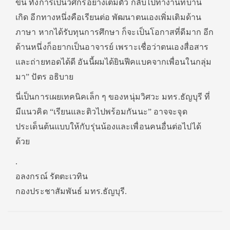
ขึ้น ทั้งการเป็นวิศกรอย่างเต็มตัว กลับไปทำงานที่บ้าน
เกิด อีกทางหนึ่งคือเรียนต่อ พัฒนาตนเองเพิ่มเติมด้าน
ภาษา หากได้รับทุนการศึกษา ก็จะเป็นโอกาสที่ดีมาก อีก
ด้านหนึ่งก็อยากเป็นอาจารย์ เพราะเชื่อว่าตนเองสื่อสาร
และถ่ายทอดได้ดี อันนี้ผมได้ยินฟีคแบคจากเพื่อนในกลุ่ม
มา” ปัตร อธิบาย
นี่เป็นการเผยเทคนิคเล็ก ๆ ของหนุ่มวิศวะ มทร.ธัญบุรี ที่
มีแนวคิด “เรียนและติวไปพร้อมกันนะ” อาจจะจุด
ประเด็นต้นแบบให้กับรุ่นน้องและเพื่อนคนอื่นต่อไปได้
ด้วย
.
อลงกรณ์ รัตตะเวทิน
กองประชาสัมพันธ์ มทร.ธัญบุรี.