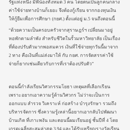
รัฐแห่งหนึ่ง มีพี่น้องทั้งหมด 3 คน โดยตนเป็นลูกคนกลาง
ค่าใช้จ่ายทางบ้านก็เยอะ จึงต้องกู้เรียน จากกองทุนเงิน
ให้กู้ยืมเพื่อการศึกษา (กยศ.) ตั้งแต่อยู่ ม.5 จนถึงตอนนี้
“ด้วยความเป็นครอบครัวจากสุราษฎร์ฯ เปลี่ยนมาอยู่
หอพักตามลำพัง สำหรับชีวิตในรั้วมหาวิทยาลัย เป็นเรื่อง
ที่ต้องปรับตัวมากพอสมควร เงินที่ใช้จ่ายทุกวันนี้มาจาก
2 ทาง คือเงินที่แม่ส่งมาให้ กับ กยศ. การจัดสรรค่าใช้
จ่ายก็ยากเช่นเดียวกับการที่เราต้องปรับตัว”
ตอนนี้กำลังเรียนวิศวกรรมโยธา เหตุผลที่เลือกเรียน
เพราะอยากเอาความรู้ด้านวิศวกร ไม่ว่าจะเป็นการ
ออกแบบ สำรวจ วิเคราะห์ ก่อสร้าง บำรุงรักษา รวมถึง
บริหารจัดการ ซึ่งความรู้เหล่านี้อยากเอากลับไปพัฒนา
บ้านเกิด ที่เกาะพงัน และตอนนี้ผมเรียนอยู่ ชั้นปีที่ 4 โดย
เกรดเฉลี่ยสะสมล่าสุด 3.94 และได้รับเหรียญรางวัลเรียน