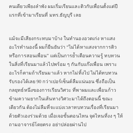
คนเดียวเพียงลำพัง ผมเริ่มเรียนและติวกับเพื่อนตั้งแต่ปี
แรกที่เข้ามาเรียนที่ มทร.ธัญบุรี เลย
แม้จะมีเสียงกระทบมาบ้าง ในทำนองอวดเก่ง หาแสง
อะไรทำนองนี้ ผมก็ยืนยันว่า “ไม่ได้หาแสงจากการติว
หรือการสอนเพื่อน” แต่เป็นการย้ำเตือนความรู้ ทบทวน
ในสิ่งที่เรียนมาแล้วไปพร้อม ๆ กันกับแก๊งเพื่อน เพราะ
อะไรก็ตามถ้าเรียนมาแล้ว หากไม่ทิ้งไป ไม่ได้ทบทวน
รับรองได้เลย 90 กว่าเปอร์เซ็นต์ลืมแน่นอน ซึ่งถือเป็น
กลยุทธ์หนึ่งของการเรียนวิศวะ ที่พาผมและเพื่อนก้าว
ข้ามความยากในเส้นทางวิศวะมาได้ถึงตอนนี้ ขณะ
เดียวกัน ต้องไม่ลืมที่จะแบ่งเวลาทบทวนเรื่องที่เรียนมา
ด้วยตัวเองร่วมด้วย เมื่อเจอขั้นตอนไหน จุดไหนที่งง ๆ ให้
ถามอาจารย์โดยตรง อย่าปล่อยผ่านไป