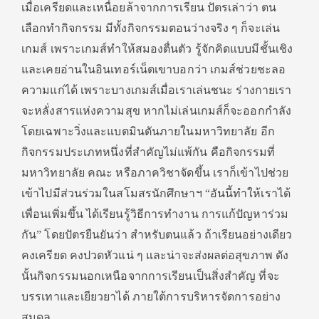
เมื่อเครียดและเหนื่อยล้าจากการเรียน ปัตรเล่าว่า ตน
เลือกทำกิจกรรม มีทั้งกิจกรรมตอนว่างจริง ๆ ก็จะเล่น
เกมส์ เพราะเกมส์ทำให้สมองตื่นตัว รู้จักคิดแบบมีชั้นเชิง
และเคยอ่านในอินเทอร์เน็ตเขาบอกว่า เกมส์ช่วยชะลอ
ความแก่ได้ เพราะบางเกมส์เมื่อเราเล่นชนะ ร่างกายเรา
จะหลั่งสารแห่งความสุข หากไม่เล่นเกมส์ก็จะออกกำลัง
โดยเฉพาะวิ่งและแบตมินตันภายในมหาวิทยาลัย อีก
กิจกรรมประเภทหนึ่งที่สำคัญไม่แพ้กัน คือกิจกรรมที่
มหาวิทยาลัย คณะ หรือภาควิชาจัดขึ้น เราก็เข้าไปช่วย
เข้าไปมีส่วนร่วมในสโมสรนักศึกษาฯ “อันนี้ทำให้เราได้
เพื่อนเพิ่มขึ้น ได้เรียนรู้วิธีการทำงาน การแก้ปัญหาร่วม
กัน” โดยปัตรยืนยันว่า สำหรับตนแล้ว ถ้าเรียนอย่างเดียว
คงเครียด คงปวดหัวแน่ ๆ และน่าจะส่งผลต่อสุขภาพ ดัง
นั้นกิจกรรมนอกเหนือจากการเรียนเป็นสิ่งสำคัญ ที่จะ
บรรเทาและเยียวยาได้ ภายใต้การบริหารจัดการอย่าง
สมดุล