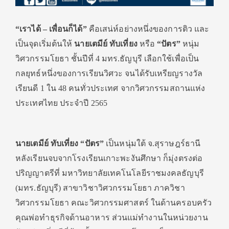
“เราได้ – เพื่อนก็ได้”
คือเสน่ห์อย่างหนึ่งของการติว และ
เป็นจุดเริ่มต้นให้
นายเตมีย์ ทับเที่ยง
หรือ
“ปัตร”
หนุ่ม
วิศวกรรมโยธา ชั้นปีที่ 4 มทร.ธัญบุรี เลือกใช้เพื่อเป็น
กลยุทธ์หนึ่งของการเรียนวิศวะ จนได้รับเหรียญรางวัล
เรียนดี 1 ใน 48 คนทั่วประเทศ จากวิศวกรรมสถานแห่ง
ประเทศไทย ประจำปี 2565
นายเตมีย์ ทับเที่ยง “ปัตร”
เป็นหนุ่มใต้ จ.สุราษฎร์ธานี
หลังเรียนจบจากโรงเรียนเกาะพะงันศึกษา ก็มุ่งตรงต่อ
ปริญญาตรีที่ มหาวิทยาลัยเทคโนโลยีราชมงคลธัญบุรี
(มทร.ธัญบุรี) สาขาวิชาวิศวกรรมโยธา ภาควิชา
วิศวกรรมโยธา คณะวิศวกรรมศาสตร์ ในด้านครอบครัว
คุณพ่อทำธุรกิจด้านอาหาร ส่วนแม่ทำงานในหน่วยงาน