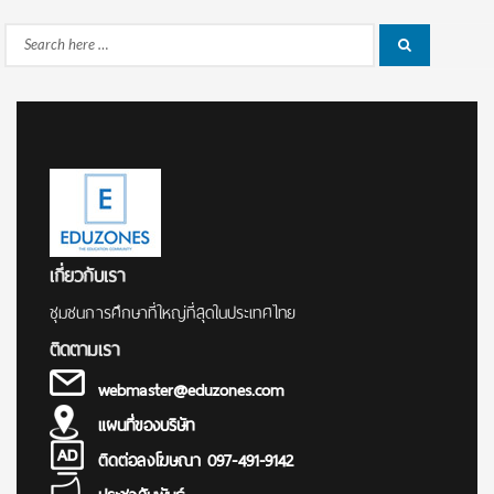
Search
Search
for:
เกี่ยวกับเรา
ชุมชนการศึกษาที่ใหญ่ที่สุดในประเทศไทย
ติดตามเรา
webmaster@eduzones.com
แผนที่ของบริษัท
ติดต่อลงโฆษณา 097-491-9142