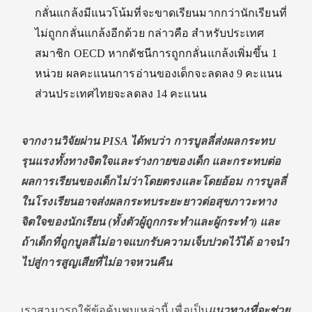
กลั่นแกล้งมีแนวโน้มที่จะขาดเรียนมากกว่านักเรียนที่
ไม่ถูกกลั่นแกล้งอีกด้วย กล่าวคือ สำหรับประเทศ
สมาชิก OECD หากดัชนีการถูกกลั่นแกล้งเพิ่มขึ้น 1
หน่วย ผลคะแนนการอ่านของเด็กจะลดลง 9 คะแนน
ส่วนประเทศไทยจะลดลง 14 คะแนน
จากงานวิจัยผ่าน
PISA ได้พบว่า การบูลลี่ส่งผลกระทบ
รุนแรงทั้งทางจิตใจและร่างกายของเด็ก และกระทบต่อ
ผลการเรียนของเด็กไม่ว่าโดยตรงและโดยอ้อม การบูลลี่
ในโรงเรียนอาจส่งผลกระทบระยะยาวต่อสุขภาวะทาง
จิตใจของนักเรียน (ทั้งตัวผู้ถูกกระทําและผู้กระทํา) และ
ถ้าเด็กที่ถูกบูลลี่ไม่อาจแบกรับความเจ็บปวดไว้ได้ อาจนำ
ไปสู่การสูญเสียที่ไม่อาจหวนคืน
เราสามารถใช้ข้อค้นพบเหล่านี้ เพื่อเป็น
แนวทางที่จะช่วย