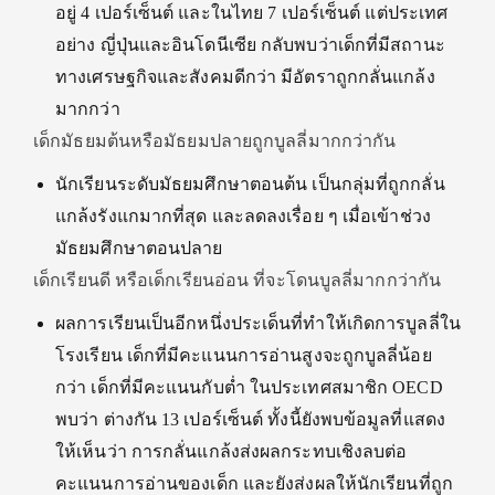
อยู่ 4 เปอร์เซ็นต์ และในไทย 7 เปอร์เซ็นต์ แต่ประเทศ
อย่าง ญี่ปุ่นและอินโดนีเซีย กลับพบว่าเด็กที่มีสถานะ
ทางเศรษฐกิจและสังคมดีกว่า มีอัตราถูกกลั่นแกล้ง
มากกว่า
เด็กมัธยมต้นหรือมัธยมปลายถูกบูลลี่มากกว่ากัน
นักเรียนระดับมัธยมศึกษาตอนต้น เป็นกลุ่มที่ถูกกลั่น
แกล้งรังแกมากที่สุด และลดลงเรื่อย ๆ เมื่อเข้าช่วง
มัธยมศึกษาตอนปลาย
เด็กเรียนดี หรือเด็กเรียนอ่อน ที่จะโดนบูลลี่มากกว่ากัน
ผลการเรียนเป็นอีกหนึ่งประเด็นที่ทำให้เกิดการบูลลี่ใน
โรงเรียน เด็กที่มีคะแนนการอ่านสูงจะถูกบูลลี่น้อย
กว่า เด็กที่มีคะแนนกับต่ำ ในประเทศสมาชิก OECD
พบว่า ต่างกัน 13 เปอร์เซ็นต์ ทั้งนี้ยังพบข้อมูลที่แสดง
ให้เห็นว่า การกลั่นแกล้งส่งผลกระทบเชิงลบต่อ
คะแนนการอ่านของเด็ก และยังส่งผลให้นักเรียนที่ถูก