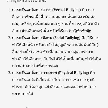
การบูลลี่มี 3 ประเภทคือ
การกลั่นแกล้งทางวาจา (
Verbal Bullying)
คือ การ
สื่อสาร เขียน เพื่อสื่อความหมายกลั่นแกล้ง เช่น ล้อ
เล่น, เหยียด, เหน็บแนม และขู่ รวมทั้งการบูลลี่ด้วยตัว
อักษรผ่านอินเทอร์เน็ต หรือที่เรียกว่า
Cyberbully
การกลั่นแกล้งทางสังคม (
Social Bullying)
คือ วิธีการ
ทำให้เสียหน้า หรือแกล้งให้สูญเสียความสัมพันธ์กับผู้
อื่นอย่างตั้งใจ เช่น ขับเพื่อนออกจากกลุ่ม, กระจาย
ข่าวลือให้เสียหาย, กีดกันไม่ให้เป็นเพื่อนกัน, ทำให้เกิด
ความอับอายในที่สาธารณะ
การกลั่นแกล้งทางกายภาพ (
Physical Bullying)
คือ
การกลั่นแกล้งที่เกี่ยวข้องกับร่างกาย เช่น การทุบตี
ทำร้าย ทำให้สะดุด แย่งสิ่งของ แสดงออกทำท่าทาง
หยาบคายใส่