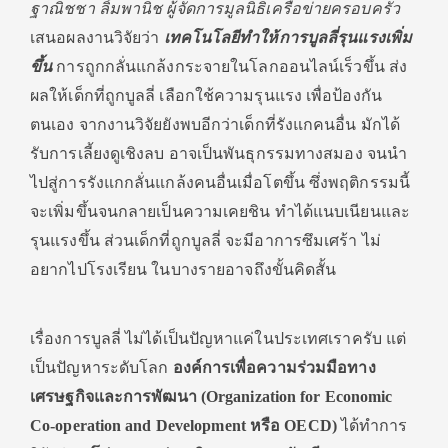
ฐาณิชชา ลิ้มพานิช ผู้จัดการมูลนิธิเครือข่ายครอบครัว
เสนอผลงานวิจัยว่า
เทคโนโลยีทำให้การบูลลี่รุนแรงเพิ่ม
ขึ้น
การถูกกลั่นแกล้งกระจายในโลกออนไลน์เร็วขึ้น ส่ง
ผลให้เด็กที่ถูกบูลลี่ เลือกใช้ความรุนแรง เพื่อป้องกัน
ตนเอง จากงานวิจัยยังพบอีกว่าเด็กที่รังแกคนอื่น มักได้
รับการเลี้ยงดูเชิงลบ อาจเป็นพันธุกรรมทางสมอง จนนำ
ไปสู่การรังแกกลั่นแกล้งคนอื่นเมื่อโตขึ้น ซึ่งพฤติกรรมนี้
จะเพิ่มขึ้นจนกลายเป็นความเคยชิน ทำได้แนบเนียนและ
รุนแรงขึ้น ส่วนเด็กที่ถูกบูลลี่ จะมีอาการซึมเศร้า ไม่
อยากไปโรงเรียน ในบางรายอาจถึงขั้นคิดสั้น
เรื่องการบูลลี่ ไม่ได้เป็นปัญหาแค่ในประเทศเราครับ แต่
เป็นปัญหาระดับโลก
องค์การเพื่อความร่วมมือทาง
เศรษฐกิจและการพัฒนา (
Organization for Economic
Co-operation and Development
หรือ
OECD
)
ได้ทำการ