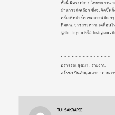
ทั้งนี้ นิทรรศการ ไทยทะยาน
ผ่านการคัดเลือก ซึ่งจะจัดขึ้น
ครีเอทีฟปาร์ค เขตบางพลัด กร
ติดตามข่าวสารความเคลื่อนไหวต่าง
@thaithayarn หรือ Instagram : t
……………………………….
อรวรรณ สุขมา : รายงาน
สโรชา บินอับดุลเลาะ : ถ่ายภ
TUI SAKRAPEE