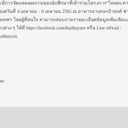
 จะมีการจัดแสดงผลงานของนักศึกษาที่เข้าร่วมโครงการ“ไทยทะท
ตั้งแต่วันที่ 4 เมษายน – 6 เมษายน 2565 ณ อาคารอาเหนกป้าสงค์ ช่า
ุงเทพฯ โดยผู้ที่สนใจ สามารถสอบถามรายละเอียดข้อมูลเพิ่มเติมแ
 ๆ ได้ที่ https://facebook.com/thaithayarn หรือ Line official :
haithayarn
าพv