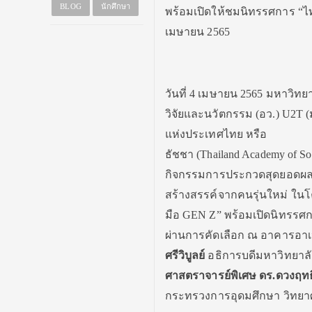
BLOG
นักศึกษา
พร้อมเปิดให้ชมนิทรรศการ “ไ
เมษายน 2565
วันที่ 4 เมษายน 2565 มหาวิท
วิจัยและนวัตกรรม (อว.) U2T
แห่งประเทศไทย หรือ
ธัชชา (Thailand Academy of Soc
กิจกรรมการประกวดสุดยอดผลง
สร้างสรรค์จากคนรุ่นใหม่ ใน
มือ GEN Z” พร้อมเปิดนิทรร
ผ่านการคัดเลือก ณ อาคารอาเหนก
ศรีวิบูลย์
อธิการบดีมหาวิทยาลั
ศาสตราจารย์พิเศษ ดร.ดวงฤทธิ์ เ
กระทรวงการอุดมศึกษา วิทยาศ