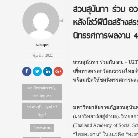
สวนสุนันทา ร่วม อ
หลังโชว์ฝีมือสร้าง
tui
นิทรรศการผลงาน 4 
sakrapee
April 5, 2022
สวนสุนันทา ร่วมกับ อว. – U2
เพิ่มทางมรดกวัฒนธรรมไทย ด
พร้อมเปิดให้ชมนิทรรศการผลงา
มหาวิทยาลัยราชภัฏ
สวนสุนันทา
รศ.ดร.ชุติกาญจน์​ ศรี
มหาวิทยาลัยราชภัฏสวนสุนัน
วิบูลย์
(มหาวิทยาลัยสู่ตำบล), วิทย
(Thailand Academy of Social 
ไทยทะยาน
“ไทยทะยาน” ในแนวคิด “ทะยาน