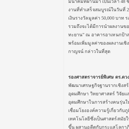
มีนาคมที่ผ่านมา เป็นเวลา 48
งานที่ทำเสร็จสมบูรณ์ในวันที่
เงินรางวัลมูลค่า 50,000 บาท 
รวมถึงจะได้มีการนำผลงานของ
ทะยาน” ณ อาคารอาเหนกป้าสงค์
พร้อมเพิ่มมูลค่าของผลงานเชิ
กาญจน์ กล่าวในที่สุด
รองศาสตราจารย์พิเศษ ดร.ดวง
พัฒนาเศรษฐกิจฐานรากเชิงสร
อุดมศึกษา วิทยาศาสตร์ วิจั
อุดมศึกษาในการสร้างคนรุ่นให
เชื่อมโยงองค์ความรู้เกี่ยวกั
เทคโนโลยีซึ่งเป็นศาสตร์สมัยให
ขึ้น ผสานอดีตกับกระแสโลกาภิ