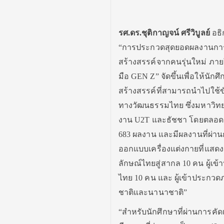
รศ.ดร.ชุติกาญจน์ ศรีวิบูลย์
อธิ
“การประกวดสุดยอดผลงานการส
สร้างสรรค์จากคนรุ่นใหม่ ภา
มือ GEN Z” จัดขึ้นเพื่อให้น
สร้างสรรค์ที่สามารถนำไปใช้
ทางวัฒนธรรมไทย ซึ่งมหาวิทย
งาน U2T และธัชชา โดยตลอดร
683 ผลงาน และมีผลงานที่ผ่านก
ออกแบบเครื่องแต่งกายที่แสดง
ลักษณ์ไทยสู่สากล 10 คน ผู้เ
ไทย 10 คน และ ผู้เข้าประกว
ชาติและนานาชาติ”
“สำหรับนักศึกษาที่ผ่านการคัดเ