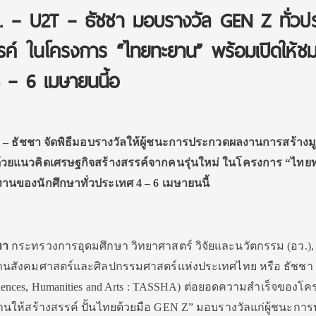
ว. – U2T – ธัชชา มอบรางวัล GEN Z ทั่วป
สรรค์ ในโครงการ “ไทยทะยาน” พร้อมเปิดให้ช
– 6 เมษายนนี้อ
T – ธัชชา จัดพิธีมอบรางวัลให้ผู้ชนะการประกวดผลงานการสร้างมู
้วยแนวคิดเศรษฐกิจสร้างสรรค์จากคนรุ่นใหม่ ในโครงการ “ไท
นของนักศึกษาทั่วประเทศ 4 – 6 เมษายนนี้
ทา
กระทรวงการอุดมศึกษา วิทยาศาสตร์ วิจัยและนวัตกรรม (อว.),
สถานสังคมศาสตร์และศิลปกรรมศาสตร์แห่งประเทศไทย หรือ ธัชชา
Sciences, Humanities and Arts : TASSHA) ต่อยอดความสำเร็จของโ
ให้สร้างสรรค์ ปั้นไทยด้วยมือ GEN Z” มอบรางวัลแก่ผู้ชนะกา