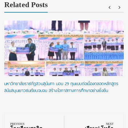
Related Posts
มหาวิทยาลัยราชภัฏสวนสุนันทา มอบ 29 ทุนแบบต่อเนื่องตลอดหลักสูตร
สนับสนุนเยาวชนเรียนจนจบ สร้างโอกาสทางการศึกษาอย่างยั่งยืน
Post
navigation
PREVIOUS
NEXT