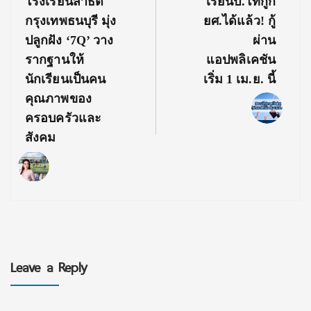
Previous
Next
โรงเรียนสาธิต
เรียนป.โทกู้ก
Post:
Post:
กรุงเทพธนบุรี มุ่ง
ยศ.ได้แล้ว! กู้
ปลูกฝัง ‘7Q’ วาง
ผ่าน
รากฐานให้
แอปพลิเคชัน
นักเรียนเป็นคน
เริ่ม 1 เม.ย. นี้
คุณภาพของ
ครอบครัวและ
สังคม
Leave a Reply