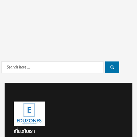
Search
Search
for:
เกี่ยวกับเรา