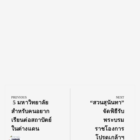
Post
navigation
PREVIOUS
NEXT
Previous
Next
5 มหาวิทยาลัย
“สวนสุนันทา”
Post:
Post:
สำหรับคนอยาก
จัดพิธีรับ
เรียนต่อสถาปัตย์
พระบรม
ในต่างแดน
ราชโองการ
โปรดเกล้าฯ