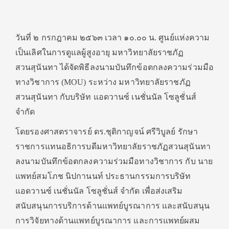
วันที่ ๒ กรกฎาคม ๒๕๖๓ เวลา ๑๐.๐๐ น. ศูนย์แห่งความ
เป็นเลิศในการดูแลผู้สูงอายุ มหาวิทยาลัยราชภัฏ
สวนสุนันทา ได้จัดพิธีลงนามบันทึกข้อตกลงความร่วมมือ
ทางวิชาการ (MOU) ระหว่าง มหาวิทยาลัยราชภัฏ
สวนสุนันทา กับบริษัท แอดวานซ์ เนชั่นนัล โซลูชั่นส์
จำกัด
โดยรองศาสตราจารย์ ดร.ชุติกาญจน์ ศรีวิบูลย์ รักษา
ราชการแทนอธิการบดีมหาวิทยาลัยราชภัฏสวนสุนันทา
ลงนามบันทึกข้อตกลงความร่วมมือทางวิชาการ กับ นาย
แพทย์สมโภช นิปกานนท์ ประธานกรรมการบริษัท
แอดวานซ์ เนชั่นนัล โซลูชั่นส์ จำกัด เพื่อส่งเสริม
สนับสนุนการบริการด้านแพทย์บูรณาการ และสนับสนุน
การวิจัยทางด้านแพทย์บูรณาการ และการแพทย์ผสม