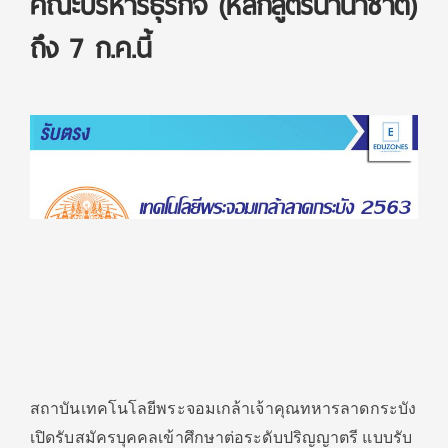
คณะบริหารธุรกิจ (หลักสูตรนานาชาติ)
ถึง 7 ก.ค.นี้
สถาบันเทคโนโลยีพระจอมเกล้าเจ้าคุณทหารลาดกระบัง
เปิดรับสมัครบุคคลเข้าศึกษาต่อระดับปริญญาตรี แบบรับ