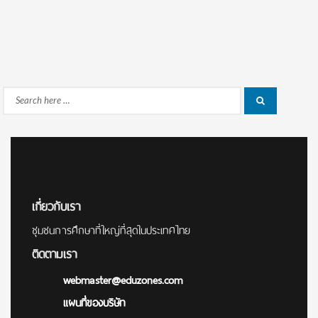
Search
Search
for:
เกี่ยวกับเรา
ชุมชนการศึกษาที่ใหญ่ที่สุดในประเทศไทย
ติดตามเรา
webmaster@eduzones.com
แผนที่ของบริษัท