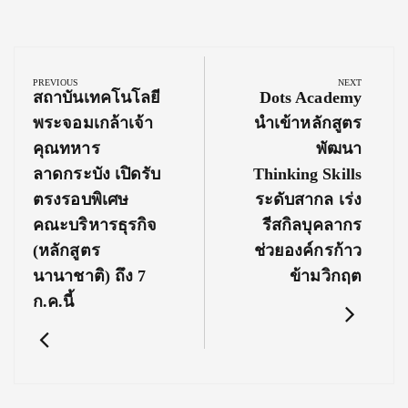
Post
navigation
PREVIOUS
NEXT
Previous
Next
สถาบันเทคโนโลยี
Dots Academy
Post:
Post:
พระจอมเกล้าเจ้า
นำเข้าหลักสูตร
คุณทหาร
พัฒนา
ลาดกระบัง เปิดรับ
Thinking Skills
ตรงรอบพิเศษ
ระดับสากล เร่ง
คณะบริหารธุรกิจ
รีสกิลบุคลากร
(หลักสูตร
ช่วยองค์กรก้าว
นานาชาติ) ถึง 7
ข้ามวิกฤต
ก.ค.นี้