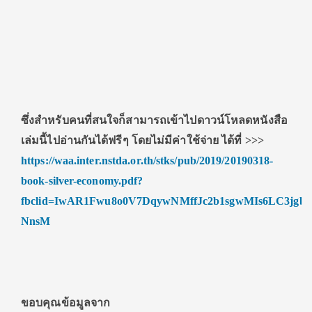
ซึ่งสำหรับคนที่สนใจก็สามารถเข้าไปดาวน์โหลดหนังสือ
เล่มนี้ไปอ่านกันได้ฟรีๆ โดยไม่มีค่าใช้จ่าย ได้ที่
>>>
https://waa.inter.nstda.or.th/stks/pub/2019/20190318-
book-silver-economy.pdf?
fbclid=IwAR1Fwu8o0V7DqywNMffJc2b1sgwMIs6LC3jgbt
NnsM
ขอบคุณข้อมูลจาก