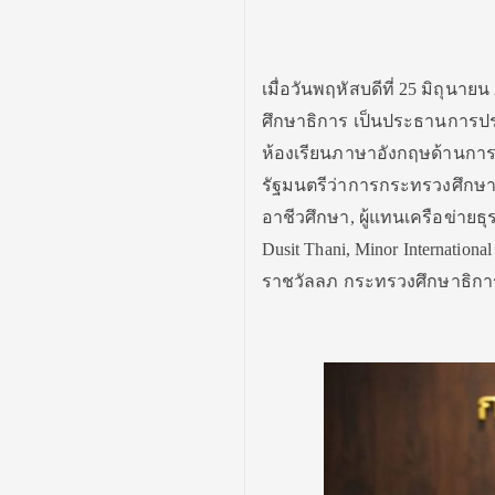
เมื่อวันพฤหัส​บดีที่ 25 มิถุนายน
ศึกษาธิการ​ เป็นประธานการ
ห้องเรียนภาษาอังกฤษด้านการโ
รัฐมนตรี​ว่าการ​กระทรวง​ศึ
อาชีวศึกษา, ผู้แทนเครือข่ายธ
Dusit Thani, Minor Internatio
ราชวัลลภ กระทรวง​ศึกษาธิกา