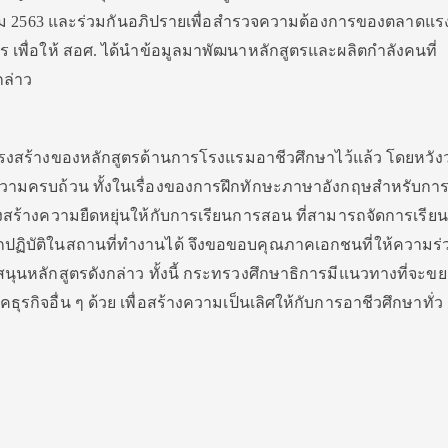
าคม 2563 และร่วมกันอภิปรายเพื่อสำรวจความต้องการของตลาดแ
พื่อให้ สอศ. ได้นำข้อมูลมาพัฒนาหลักสูตรและผลิตกำลังคนที่
ล่าว
รงสร้างของหลักสูตรด้านการโรงแรมอาชีวศึกษาไว้แล้ว โดยหวังว
่มีความครบถ้วน ทั้งในเรื่องของการฝึกทักษะภาษาอังกฤษสำหรับกา
สร้างความยืดหยุ่นให้กับการเรียนการสอน ที่สามารถจัดการเรีย
ึกปฏิบัติในสถานที่ทำงานได้ จึงขอขอบคุณภาคเอกชนที่ให้ความร่
ับสนุนหลักสูตรดังกล่าว ทั้งนี้ กระทรวงศึกษาธิการมีแนวทางที่จะข
ธุรกิจอื่น ๆ ด้วย เพื่อสร้างความเป็นเลิศให้กับการอาชีวศึกษาทั่ว