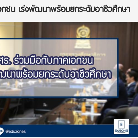
อกชน เร่งพัฒนาพร้อมยกระดับอาชีวศึกษา