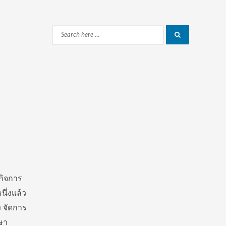
Search
Search
for:
กิจการ
ึ่งแล้ว
 จัดการ
ษา