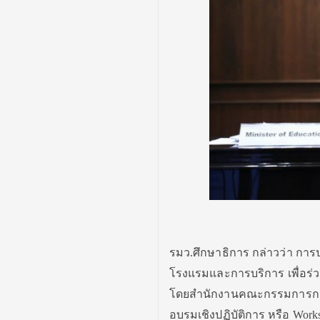
รมว.ศึกษาธิการ​ กล่าวว่า การ
โรงแรมและการบริการ เพื่อร่ว
โดยสำนักงานคณะกรรมการการอา
อบรมเชิงปฏิบัติการ หรือ Wor