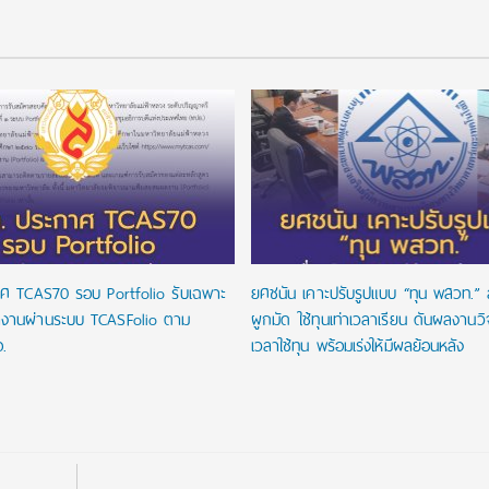
ศ TCAS70 รอบ Portfolio รับเฉพาะ
ยศชนัน เคาะปรับรูปแบบ “ทุน พสวท.” ล
งานผ่านระบบ TCASFolio ตาม
ผูกมัด ใช้ทุนเท่าเวลาเรียน ดันผลงานว
.
เวลาใช้ทุน พร้อมเร่งให้มีผลย้อนหลัง