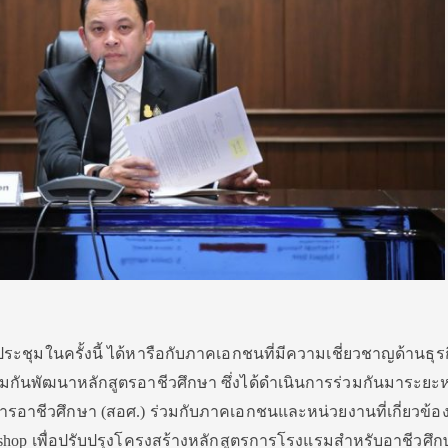
ประชุมในครั้งนี้ ได้หารือกับภาคเอกชนที่มีความเชี่ยวชาญด้านธุร
มกันพัฒนาหลักสูตรอาชีวศึกษา ซึ่งได้ดำเนินการร่วมกันมาระยะหน
ชีวศึกษา (สอศ.) ร่วมกับภาคเอกชนและหน่วยงานที่เกี่ยวข้อง
kshop เพื่อปรับปรุงโครงสร้างหลักสูตรการโรงแรมสำหรับอาชีวศึก