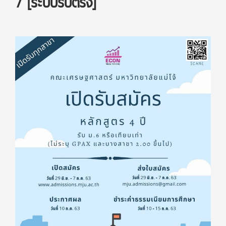
7 [ระบบรับตรง]