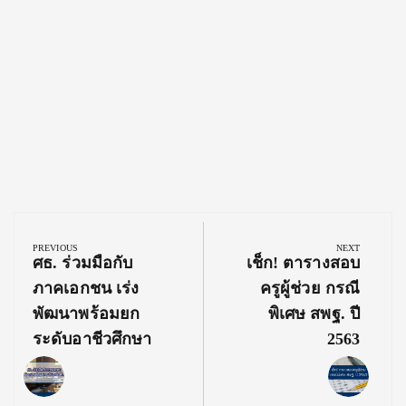
Post
navigation
PREVIOUS
NEXT
Previous
Next
ศธ. ร่วมมือกับ
เช็ก! ตารางสอบ
Post:
Post:
ภาคเอกชน เร่ง
ครูผู้ช่วย กรณี
พัฒนาพร้อมยก
พิเศษ สพฐ. ปี
ระดับอาชีวศึกษา
2563