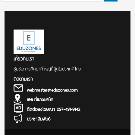
for:
เกี่ยวกับเรา
ชุมชนการศึกษาที่ใหญ่ที่สุดในประเทศไทย
ติดตามเรา
webmaster@eduzones.com
แผนที่ของบริษัท
ติดต่อลงโฆษณา 097-491-9142
ประชาสัมพันธ์