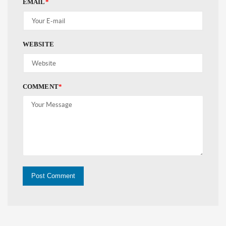
EMAIL
*
WEBSITE
COMMENT
*