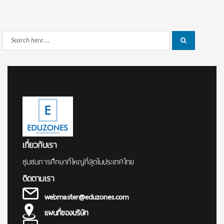
Search
Search
for:
เกี่ยวกับเรา
ชุมชนการศึกษาที่ใหญ่ที่สุดในประเทศไทย
ติดตามเรา
webmaster@eduzones.com
แผนที่ของบริษัท