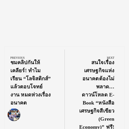
Post
navigation
PREVIOUS
NEXT
Previous
Next
ชมคลิปกันให้
สนใจเรื่อง
Post:
Post:
เคลียร์! ทำไม
เศรษฐกิจแห่ง
เรียน “โลจิสติกส์”
อนาคตต้องไม่
แล้วตอบโจทย์
พลาด…
งาน หมดห่วงเรื่อง
ดาวน์โหลด E-
อนาคต
Book “หนังสือ
เศรษฐกิจสีเขียว
(Green
Economy)” ฟรี!