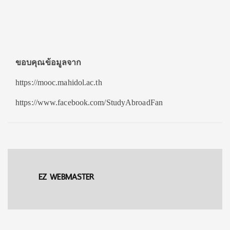
ขอบคุณข้อมูลจาก
https://mooc.mahidol.ac.th
https://www.facebook.com/StudyAbroadFan
EZ WEBMASTER