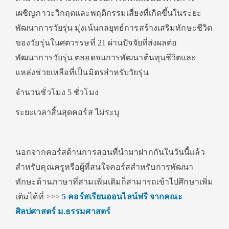
เผชิญภาวะวิกฤตและพฤติกรรมเสี่ยงที่เกิดขึ้นในระยะ
พัฒนาการวัยรุ่น มุ่งเน้นกลยุทธ์การสร้างเสริมทักษะชีวิต
ของวัยรุ่นในศตวรรษที่ 21 ผ่านปัจจัยที่ส่งผลต่อ
พัฒนาการวัยรุ่น ตลอดจนการพัฒนาต้นทุนชีวิตและ
แหล่งช่วยเหลือที่เป็นมิตรสำหรับวัยรุ่น
จำนวนชั่วโมง 5 ชั่วโมง
ระยะเวลาสิ้นสุดคอร์ส ไม่ระบุ
นอกจากคอร์สด้านการสอนที่นำมาฝากกันในวันนี้แล้ว
สำหรับคุณครูหรือผู้ที่สนใจคอร์สสำหรับการพัฒนา
ทักษะด้านภาษาที่สามเพิ่มเติมก็สามารถเข้าไปศึกษาเพิ่ม
เติมได้ที่ >>>
5 คอร์สเรียนออนไลน์ฟรี จากคณะ
ศิลปศาสตร์ ม.ธรรมศาสตร์