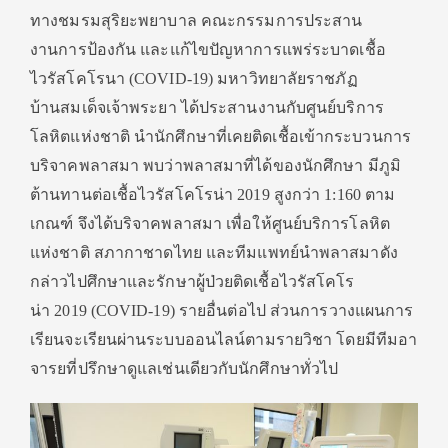
ทางชมรมสุริยะพยาบาล คณะกรรมการประสาน
งานการป้องกัน และแก้ไขปัญหาการแพร่ระบาดเชื้อ
ไวรัสโคโรนา (COVID-19) มหาวิทยาลัยราชภัฏ
บ้านสมเด็จเจ้าพระยา ได้ประสานงานกับศูนย์บริการ
โลหิตแห่งชาติ นำนักศึกษาที่เคยติดเชื้อเข้ากระบวนการ
บริจาคพลาสมา พบว่าพลาสมาที่ได้ของนักศึกษา มีภูมิ
ต้านทานต่อเชื้อไวรัสโคโรน่า 2019 สูงกว่า 1:160 ตาม
เกณฑ์ จึงได้บริจาคพลาสมา เพื่อให้ศูนย์บริการโลหิต
แห่งชาติ สภากาชาดไทย และทีมแพทย์นำพลาสมาดัง
กล่าวไปศึกษาและรักษาผู้ป่วยติดเชื้อไวรัสโคโร
น่า 2019 (COVID-19) รายอื่นต่อไป ส่วนการวางแผนการ
เรียนจะเรียนผ่านระบบออนไลน์ตามรายวิชา โดยมีทีมอา
จารยที่ปรึกษาดูแลเช่นเดียวกับนักศึกษาทั่วไป