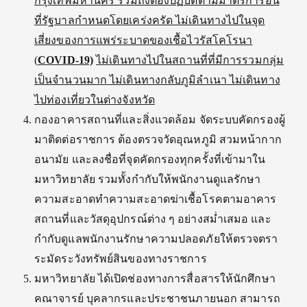
กรุงเทพมหานคร รวมถึงต้องปฏิบัติตามมาตรการอื่น
ที่รัฐบาลกำหนดโดยเคร่งครัด ไม่เดินทางไปในจุด
เสี่ยงของการแพร่ระบาดขอ
งเชื้อไวรัสโคโรนา
(
COVID-19)
ไม่
เดินทางไปในสถานที่ที่มีการรวมกลุ่ม
เป็นจำนวนมาก ไม่เดินทางกลับภูมิลำเนา
ไม่เดินทาง
ไปท่องเที่ยวในต่างจังหวัด
กองอาคารสถานที่และสิ่งแวดล้อม จัดระบบคัดกรองผู้
มาติดต่อราชการ ต้องตรวจวัดอุณหภูมิ สวมหน้ากาก
อนามัย และลงชื่อที่จุดคัดกรองทุกครั้งที่เข้ามาใน
มหาวิทยาลัย รวมทั้งกำกับให้พนักงานดูแลรักษา
ความสะอาดทำความสะอาดฆ่าเชื้อโรคตามอาคาร
สถานที่และวัสดุอุปกรณ์ต่าง ๆ อย่างสม่ำเสมอ และ
กำกับดูแลพนักงานรักษาความปลอดภัยให้ตรวจตรา
ระมัดระวังทรัพย์สินของทางราชการ
มหาวิทยาลัย ได้เปิดช่องทางการสื่อสารให้นักศึกษา
คณาจารย์ บุคลากรและประชาชนภายนอก สามารถ