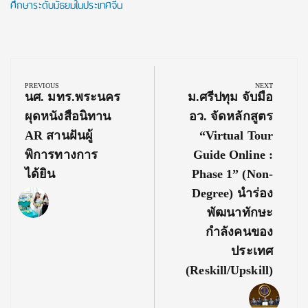
ศึกษาระดับมัธยมในประเทศจีน
Post
navigation
PREVIOUS
NEXT
Previous
Next
นศ. มทร.พระนคร
ม.ศรีปทุม จับมือ
Post:
Post:
ผุดหนังสือนิทาน
อว. จัดหลักสูตร
AR สานฝันผู้
“Virtual Tour
พิการทางการ
Guide Online :
ได้ยิน
Phase 1” (Non-
Degree) นำร่อง
พัฒนาทักษะ
กำลังคนของ
ประเทศ
(Reskill/Upskill)