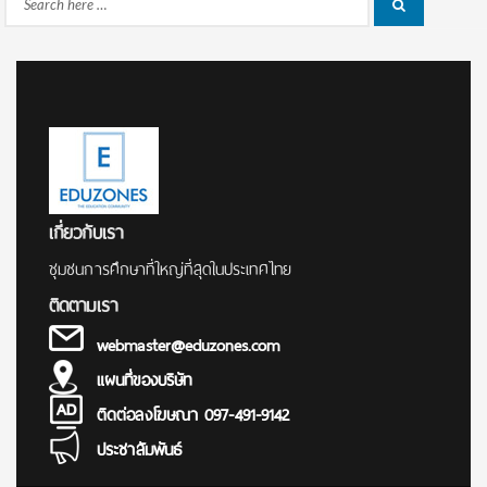
Search
Search
for:
เกี่ยวกับเรา
ชุมชนการศึกษาที่ใหญ่ที่สุดในประเทศไทย
ติดตามเรา
webmaster@eduzones.com
แผนที่ของบริษัท
ติดต่อลงโฆษณา 097-491-9142
ประชาสัมพันธ์