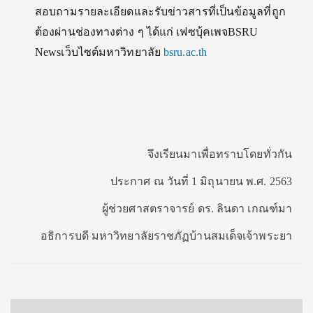
สอบถามรายละเอียดและรับข่าวสารที่เป็นข้อมูลที่ถูก
ต้องผ่านช่องทางต่าง ๆ ได้แก่ เฟซบุ้คเพจBSRU
Newsเว็บไซต์มหาวิทยาลัย
bsru.ac.th
จึงเรียนมาเพื่อทราบโดยทั่วกัน
ประกาศ ณ วันที่ 1 มิถุนายน พ.ศ. 2563
ผู้ช่วยศาสตราจารย์ ดร. ลินดา เกณฑ์มา
อธิการบดี มหาวิทยาลัยราชภัฏบ้านสมเด็จเจ้าพระยา