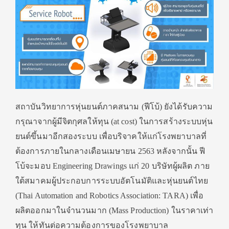
สถาบันวิทยาการหุ่นยนต์ภาคสนาม (ฟีโบ้) ยังได้รับความ
กรุณาจากผู้มีจิตกุศลให้ทุน (at cost) ในการสร้างระบบหุ่น
ยนต์ขึ้นมาอีกสองระบบ เพื่อบริจาคให้แก่โรงพยาบาลที่
ต้องการภายในกลางเดือนเมษายน 2563 หลังจากนั้น ฟี
โบ้จะมอบ Engineering Drawings แก่ 20 บริษัทผู้ผลิต ภาย
ใต้สมาคมผู้ประกอบการระบบอัตโนมัติและหุ่นยนต์ไทย
(Thai Automation and Robotics Association: TARA) เพื่อ
ผลิตออกมาในจำนวนมาก (Mass Production) ในราคาเท่า
ทุน ให้ทันต่อความต้องการของโรงพยาบาล