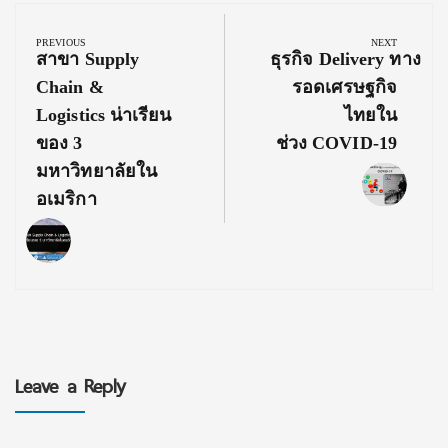
Post
navigation
PREVIOUS
NEXT
Previous
Next
สาขา Supply
ธุรกิจ Delivery ทาง
Post:
Post:
Chain &
รอดเศรษฐกิจ
Logistics น่าเรียน
ไทยใน
ของ 3
ช่วง COVID-19
มหาวิทยาลัยใน
อเมริกา
Leave a Reply