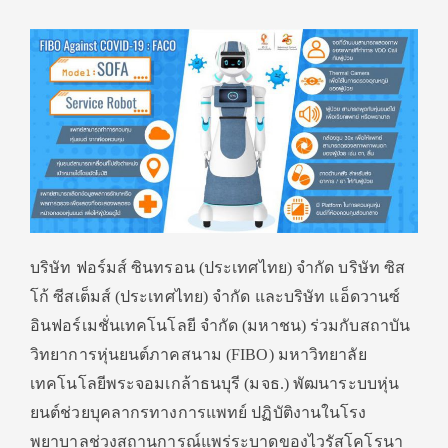
บริษัท ฟอร์มส์ ซินทรอน (ประเทศไทย) จำกัด บริษัท ซิส
โก้ ซีสเต็มส์ (ประเทศไทย) จำกัด และบริษัท แอ็ดวานซ์
อินฟอร์เมชั่นเทคโนโลยี จำกัด (มหาชน) ร่วมกับสถาบัน
วิทยาการหุ่นยนต์ภาคสนาม (FIBO) มหาวิทยาลัย
เทคโนโลยีพระจอมเกล้าธนบุรี (มจธ.) พัฒนาระบบหุ่น
ยนต์ช่วยบุคลากรทางการแพทย์ ปฏิบัติงานในโรง
พยาบาลช่วงสถานการณ์แพร่ระบาดของไวรัสโคโรนา