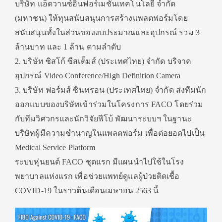
บริษัท แอ็ดวานซ์อินฟอร์เมชั่นเทคโนโลยี จำกัด
(มหาชน) ให้ทุนสนับสนุนการสร้างแพลตฟอร์มโดย
สนับสนุนทั้งในส่วนของงบประมาณและอุปกรณ์ รวม 3
ล้านบาท และ 1 ล้าน ตามลำดับ
2. บริษัท ซิสโก้ ซีสเต็มส์ (ประเทศไทย) จำกัด บริจาค
อุปกรณ์ Video Conference/High Definition Camera
3. บริษัท ฟอร์มส์ ซินทรอน (ประเทศไทย) จำกัด ส่งทีมนัก
ออกแบบของบริษัทเข้าร่วมในโครงการ FACO โดยร่วม
กับทีมวิศวกรและนักวิจัยฟีโบ้ พัฒนาระบบฯ ในฐานะ
บริษัทผู้มีความชำนาญในแพลตฟอร์ม เพื่อต่อยอดไปเป็น
Medical Service Platform
ระบบหุ่นยนต์ FACO ชุดแรก มีแผนนำไปใช้ในโรง
พยาบาลแห่งแรก เพื่อช่วยแพทย์ดูแลผู้ป่วยติดเชื้อ
COVID-19 ในราวต้นเดือนเมษายน 2563 นี้